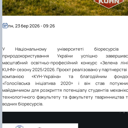
пн, 23 бер 2026 - 09:26
У Національному університеті біоресурсів 
природокористування України успішно завершивс
масштабний освітньо-професійний конкурс «Зелена ліні
KUHN» сезону 2025/2026. Проєкт реалізовано у партнерстві
компанією «КУН-Україна» та благодійним фондо
«Голосіївська ініціатива 2020» і він став потужни
майданчиком для розкриття потенціалу студентів механіко
технологічного факультету та факультету тваринництва т
водних біоресурсів.