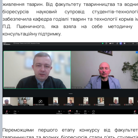
живлення тварин. Від факультету тваринництва та водни
біоресурсів науковий супровід студентів-технологі
забезпечила кафедра годівлі тварин та технології кормів і
П.Д. Пшеничного, яка взяла на себе методичну 
консультаційну підтримку.
Переможцями першого етапу конкурсу від факультет
тваринництва та водних біоресурсів стали п’ять студенті