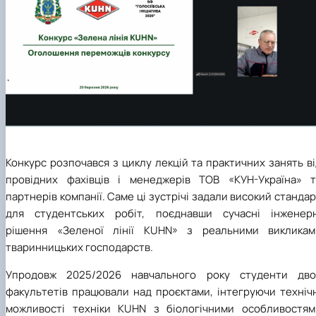
Конкурс розпочався з циклу лекцій та практичних занять в
провідних фахівців і менеджерів ТОВ «КУН-Україна» т
партнерів компанії. Саме ці зустрічі задали високий станда
для студентських робіт, поєднавши сучасні інженерн
рішення «Зеленої лінії KUHN» з реальними викликам
тваринницьких господарств.
Упродовж 2025/2026 навчального року студенти дво
факультетів працювали над проєктами, інтегруючи технічн
можливості техніки KUHN з біологічними особливостям