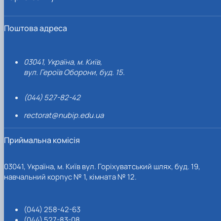
Поштова адреса
03041, Україна, м. Київ,
вул. Героїв Оборони, буд. 15.
(044) 527-82-42
rectorat@nubip.edu.ua
Приймальна комісія
03041, Україна, м. Київ вул. Горіхуватський шлях, буд. 19,
навчальний корпус № 1, кімната № 12.
(044) 258-42-63
(044) 527-83-08