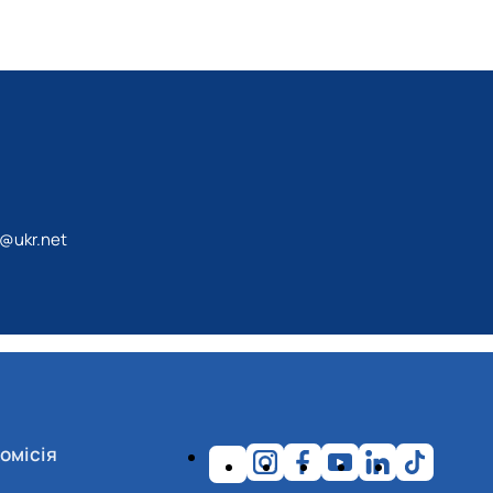
@ukr.net
омісія