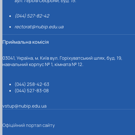
вул. Героїв Оборони, буд. 15.
(044) 527-82-42
rectorat@nubip.edu.ua
Приймальна комісія
03041, Україна, м. Київ вул. Горіхуватський шлях, буд. 19,
навчальний корпус № 1, кімната № 12.
(044) 258-42-63
(044) 527-83-08
vstup@nubip.edu.ua
Офіційний портал сайту