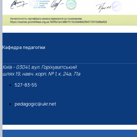
Кафедра педагогіки
Київ - 03041, вул. Горіхуватський
шлях 19, навч. корп. № 1, к. 24а, 71а
527-83-55
pedagogic@ukr.net