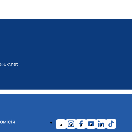
@ukr.net
омісія