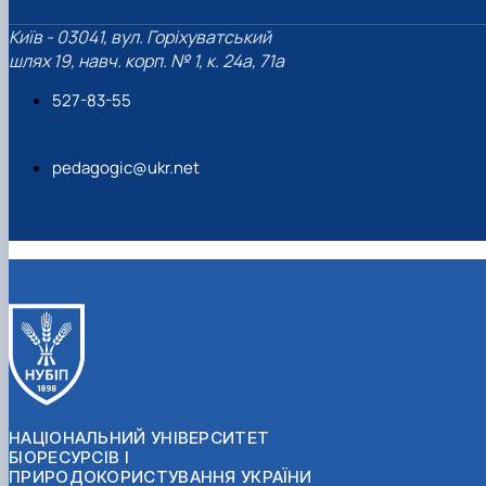
Київ - 03041, вул. Горіхуватський
шлях 19, навч. корп. № 1, к. 24а, 71а
527-83-55
pedagogic@ukr.net
НАЦІОНАЛЬНИЙ УНІВЕРСИТЕТ
БІОРЕСУРСІВ І
ПРИРОДОКОРИСТУВАННЯ УКРАЇНИ