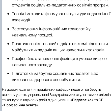
студентів соціально-педагогічних освітніх програм.
Теорія і методика формування культури педагогічної
взаємодії.
Застосування інформаційних технологій у
навчальному процесі.
Практико-орієнтований підхід в системі підготовки
майбутніх викладачів вищих навчальних закладів.
Професійне становлення фахівця в умовах вищого
навчального закладу.
Підготовка майбутніх соціальних педагогів до
виховання здорового способу життя.
Науково-педагогічні працівники кафедри педагогіки беруть
активну участь у проведенні Всеукраїнських студентських олімпі
та конкурсів наукових робіт з дисципліни «
Педагогіка
» та ОП
«
Професійна освіта
».