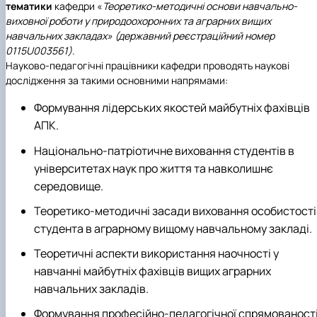
тематики
кафедри «
Теоретико-методичні основи навчально-
виховної роботи у природоохоронних та аграрних вищих
навчальних закладах» (державний реєстраційний номер
0115U003561)
.
Науково-педагогічні працівники кафедри проводять наукові
дослідження за такими основними напрямами:
Формування лідерських якостей майбутніх фахівців
АПК.
Національно-патріотичне виховання студентів в
університетах наук про життя та навколишнє
середовище.
Теоретико-методичні засади виховання особистості
студента в аграрному вищому навчальному закладі.
Теоретичні аспекти використання наочності у
навчанні майбутніх фахівців вищих аграрних
навчальних закладів.
Формування професійно-педагогічної спрямованост