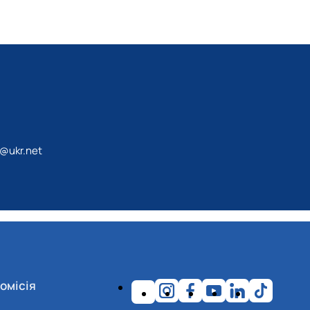
@ukr.net
омісія