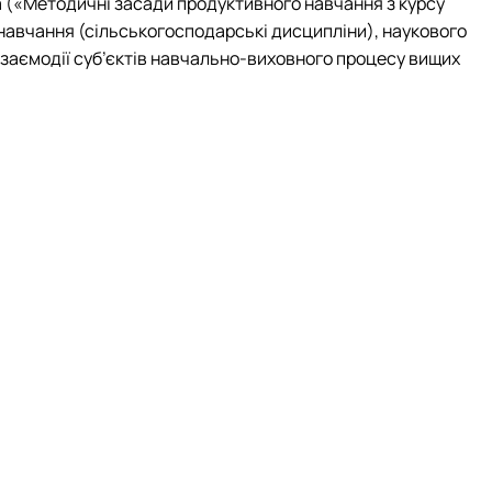
а («Методичні засади продуктивного навчання з курсу
 навчання (сільськогосподарські дисципліни), наукового
 взаємодії суб’єктів навчально-виховного процесу вищих