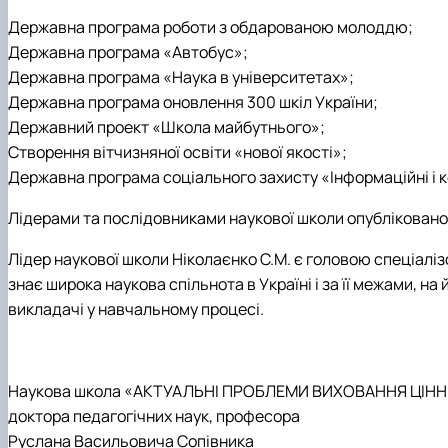
Державна програма роботи з обдарованою молоддю;
Державна програма «Автобус»;
Державна програма «Наука в університетах»;
Державна програма оновлення 300 шкіл України;
Державний проект «Школа майбутнього»;
Створення вітчизняної освіти «нової якості»;
Державна програма соціального захисту «Інформаційні і ком
Лідерами та послідовниками наукової школи опубліковано: 
Лідер наукової школи Ніколаєнко С.М. є головою спеціалізо
знає широка наукова спільнота в Україні і за її межами, 
викладачі у навчальному процесі.
Наукова школа «АКТУАЛЬНІ ПРОБЛЕМИ ВИХОВАННЯ ЦІН
доктора педагогічних наук, професора
Руслана Васильовича Сопівника