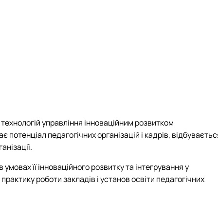
а технологій управління інноваційним розвитком
є потенціал педагогічних організацій і кадрів, відбуваєтьс
анізації.
 умовах її інноваційного розвитку та інтегрування у
практику роботи закладів і установ освіти педагогічних