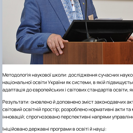
Методологія наукової школи: дослідження сучасних науков
національної освіти України як системи, в якій підвищуєт
адаптація до європейських і світових стандартів освіти, я
Результати: оновлено й доповнено зміст законодавчих акті
світовий освітній простір; розроблено нормативні акти т
інновацій; спрогнозовано перспективні напрями управлінн
Ініційовано державні програми в освіті й науці: