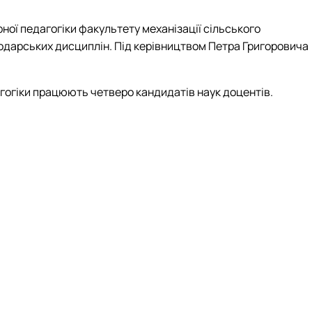
ерної педагогіки факультету механізації сільського
одарських дисциплін. Під керівництвом Петра Григоровича
агогіки працюють четверо кандидатів наук доцентів.