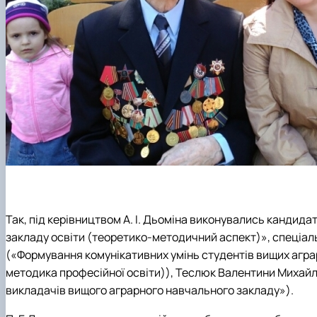
Так, під керівництвом А. І. Дьоміна виконувались кандид
закладу освіти (теоретико-методичний аспект)», спеціальн
(«Формування комунікативних умінь студентів вищих аграр
методика професійної освіти)), Теслюк Валентини Михайл
викладачів вищого аграрного навчального закладу»).