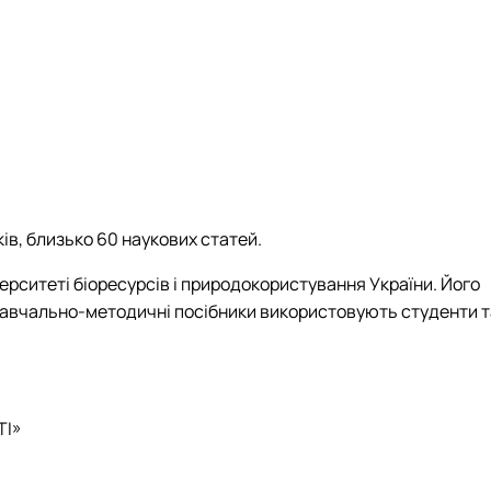
ів, близько 60 наукових статей.
верситеті біоресурсів і природокористування України. Його
, а навчально-методичні посібники використовують студенти 
ТІ»