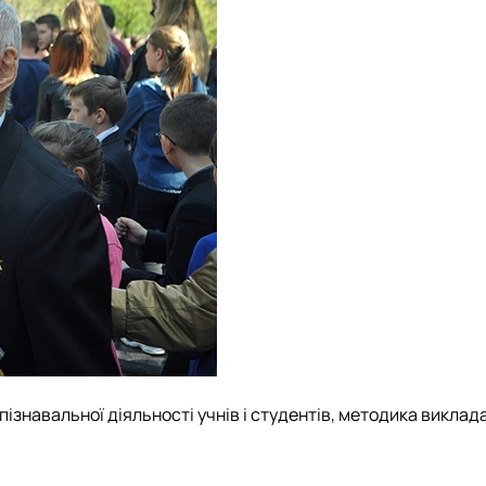
ізнавальної діяльності учнів і студентів, методика виклад