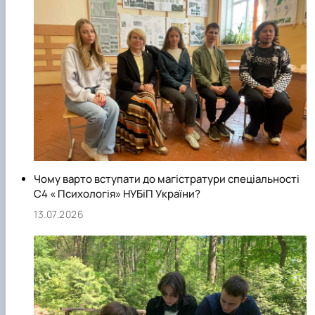
Чому варто вступати до магістратури спеціальності
С4 « Психологія» НУБіП України?
13.07.2026