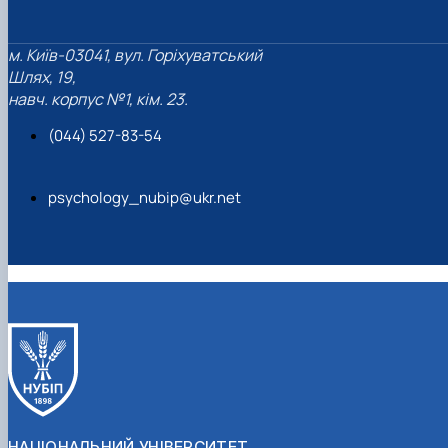
м. Київ-03041, вул. Горіхуватський
Шлях, 19,
навч. корпус №1, кім. 23.
(044) 527-83-54
psychology_nubip@ukr.net
НАЦІОНАЛЬНИЙ УНІВЕРСИТЕТ