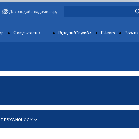
Для людей з вадами зору
ments
ар
Факультети / ННІ
Відділи/Служби
E-learn
Розкл
OF PSYCHOLOGY