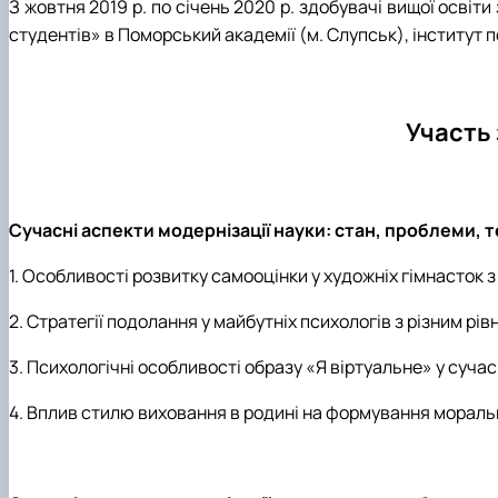
З жовтня 2019 р. по січень 2020 р. здобувачі вищої освіти
студентів» в Поморський академії (м. Слупськ), інститут 
Участь 
Сучасні аспекти модернізації науки: стан, проблеми, т
1. Особливості розвитку самооцінки у художніх гімнасток з
2. Стратегії подолання у майбутніх психологів з різним рів
3. Психологічні особливості образу «Я віртуальне» у сучасн
4. Вплив стилю виховання в родині на формування моральн