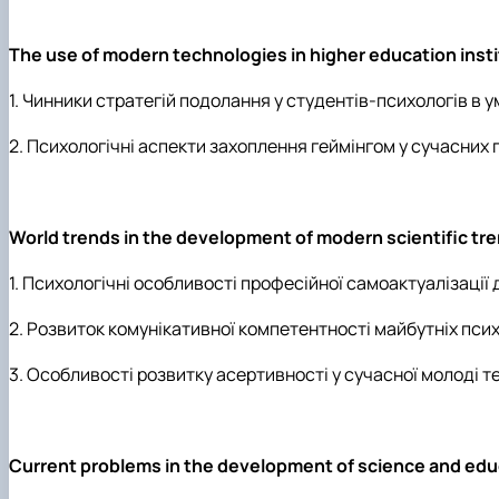
The use of modern technologies in higher education ins
1. Чинники стратегій подолання у студентів-психологів в 
2. Психологічні аспекти захоплення геймінгом у сучасних під
World trends in the development of modern scientific t
1. Психологічні особливості професійної самоактуалізації д
2. Розвиток комунікативної компетентності майбутніх псих
3. Особливості розвитку асертивності у сучасної молоді те
Current problems in the development of science and educ