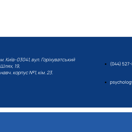
м. Київ-03041, вул. Горіхуватський
(044) 527
Шлях, 19,
навч. корпус №1, кім. 23.
psycholog