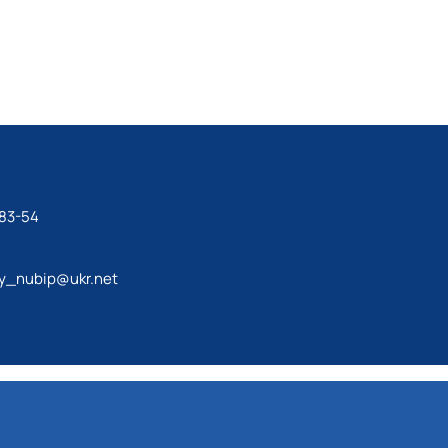
-83-54
y_nubip@ukr.net