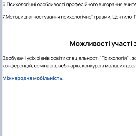
6.Психологічні особливості професійного вигорання вчител
7.Методи діагностування психологічної травми. Центило-Г
Можливості участі 
Здобувачі усіх рівнів освіти спеціальності "Психологія" 
конференцій, семінарів, вебінарів, конкурсів молодих до
Міжнародна мобільність.
.