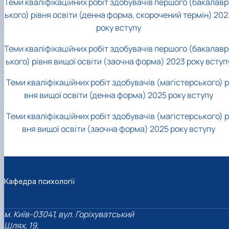
Теми кваліфікаційних робіт здобувачів першого (бакалавр
ького) рівня освіти (денна форма, скорочений термін) 202
року вступу
Теми кваліфікаційних робіт здобувачів першого (бакалавр
ького) рівня вищої освіти (заочна форма) 2023 року вступ
Теми кваліфікаційних робіт здобувачів (магістерського) р
вня вищої освіти (денна форма) 2025 року вступу
Теми кваліфікаційних робіт здобувачів (магістерського) р
вня вищої освіти (заочна форма) 2025 року вступу
Кафедра психології
м. Київ-03041, вул. Горіхуватський
Шлях, 19,