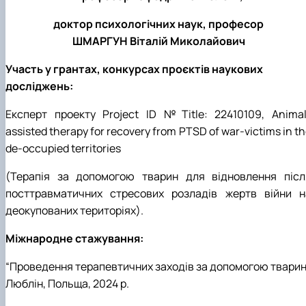
доктор психологічних наук, професор
ШМАРГУН Віталій Миколайович
У
часть у грантах, конкурсах проєктів наукових
досліджень:
Експерт проекту Project ID №Title: 22410109, Animal
assisted therapy for recovery from PTSD of war-victims in t
de-occupied territories
(Терапія за допомогою тварин для відновлення післ
посттравматичних стресових розладів жертв війни н
деокупованих територіях).
Міжнародне стажування:
“Проведення терапевтичних заходів за допомогою тварин”
Люблін, Польща, 2024 р.