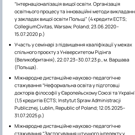
“Інтернаціоналізація вищої освіти. Організація
освітнього процесу та інноваційні методи викладанн
у закладах вищої освіти Польщі” (4 кредити ECTS;
CollegiumCivitas, Warsaw, Poland; 23.06.2020–
15.07.2020 р.)
Участь у семінарі з підвищення кваліфікації у межах
спільного проєкту з Університетом Рідінга
(Великобританія), 22.07.23
–
30.07.23 р., м. Варшава
(Польща).
Міжнародне дистанційне науково-педагогічне
стажування “Неформальна освіта у підготовці
докторів філософії у Європейьскому Союзі та Україні
(1,5 кредитів ECTS; Instytut Spraw Administracji
Publicznej, Lublin, Republic of Poland; 12.05.2025–
31.07.2025 р.)
Міжнародне дистанційне науково-педагогічне
стажування “Застосування штучного інтелекту у