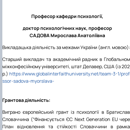
Професор кафедри психології,
доктор психологічних наук, професор
САДОВА Мирослава Анатоліївна
Викладацька діяльність за межами України
(
англ. мовою
)
Старший викладач та академічний радник в Глобальном
міжконфесійному університеті, штат Делавер, США (із 202
р.)
https://www.globalinterfaithuniversity.net/team-3-1/pro
ssor-sadova-myorslava-
Грантова діяльність:
Виграно європейський грант із психології в Братиславі
Словаччина (“Фінансується ЄС Next Generation EU чере
План відновлення та стійкості Словаччини в рамка