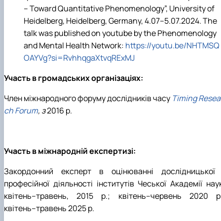
– Toward Quantitative Phenomenology”, University of
Heidelberg, Heidelberg, Germany, 4.07–5.07.2024. The
talk was published on youtube by the Phenomenology
and Mental Health Network:
https://youtu.be/NHTMSQ
OAYVg?si=RvhhqgaXtvqRExMJ
Участь в громадських організаціях:
Член міжнародного форуму дослідників часу
Timing Resea
ch Forum
, з
2016 р.
Участь в міжнародній експертизі:
Закордонний експерт в оцінюванні дослідницької 
професійної діяльності інститутів Чеської Академії наук
квітень–травень, 2015 р.; квітень–червень 2020 р.
квітень–травень 2025 р.