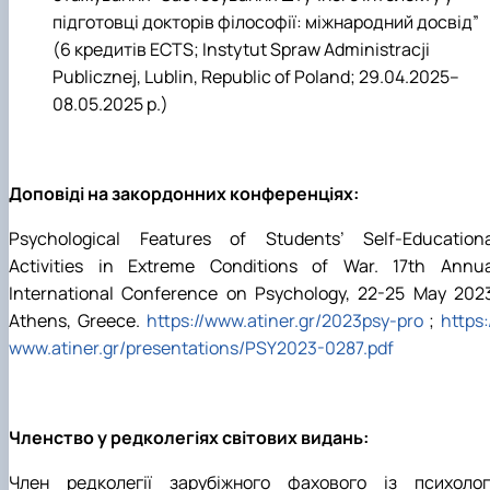
підготовці докторів філософії: міжнародний досвід”
(6 кредитів ECTS; Instytut Spraw Administracji
Publicznej, Lublin, Republic of Poland; 29.04.2025–
08.05.2025 р.)
Доповіді на закордонних конференціях:
Psychological Features of Students’ Self-Educationa
Activities in Extreme Conditions of War. 17th Annua
International Conference on Psychology, 22-25 May 2023
Athens, Greece.
https://www.atiner.gr/2023psy-pro
;
https:
www.atiner.gr/presentations/PSY2023-0287.pdf
Членство у редколегіях світових видань:
Член редколегії зарубіжного фахового із психологі