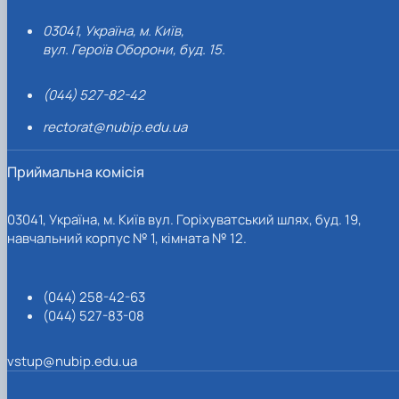
03041, Україна, м. Київ,
вул. Героїв Оборони, буд. 15.
(044) 527-82-42
rectorat@nubip.edu.ua
Приймальна комісія
03041, Україна, м. Київ вул. Горіхуватський шлях, буд. 19,
навчальний корпус № 1, кімната № 12.
(044) 258-42-63
(044) 527-83-08
vstup@nubip.edu.ua