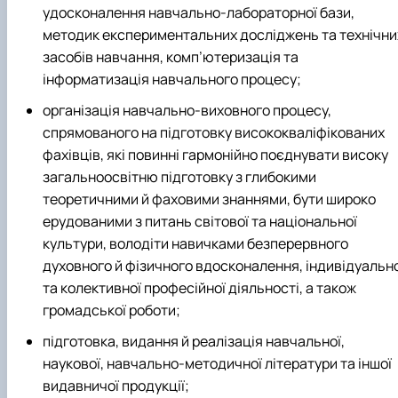
удосконалення навчально-лабораторної бази,
методик експериментальних досліджень та технічни
засобів навчання, комп’ютеризація та
інформатизація навчального процесу;
організація навчально-виховного процесу,
спрямованого на підготовку висококваліфікованих
фахівців, які повинні гармонійно поєднувати високу
загальноосвітню підготовку з глибокими
теоретичними й фаховими знаннями, бути широко
ерудованими з питань світової та національної
культури, володіти навичками безперервного
духовного й фізичного вдосконалення, індивідуально
та колективної професійної діяльності, а також
громадської роботи;
підготовка, видання й реалізація навчальної,
наукової, навчально-методичної літератури та іншої
видавничої продукції;