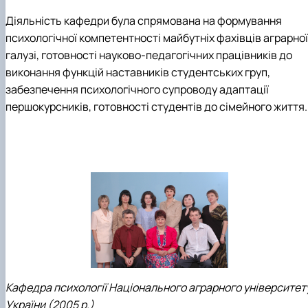
Діяльність кафедри була спрямована на формування
психологічної компетентності майбутніх фахівців аграрної
галузі, готовності науково-педагогічних працівників до
виконання функцій наставників студентських груп,
забезпечення психологічного супроводу адаптації
першокурсників, готовності студентів до сімейного життя.
Кафедра психології Національного аграрного університет
України (2005 р.)