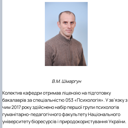
В.М. Шмаргун
Колектив кафедри отримав ліцензію на підготовку
бакалаврів за спеціальністю 053 «Психологія». У зв’язку з
чим 2017 року здійснено набір першої групи психологів
гуманітарно-педагогічного факультету Національного
університету біоресурсів і природокористування України.