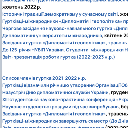
жовтень 2022 р.
, жо
Історичні традиції демократизму у сучасному світі
Гуртківці-міжнародники «Дипломатія і геополітика» п
Чергове засідання науково-навчального гуртка «Дипло
,
квітень 2
Дипломатичні університети міжнародників
Засідання гуртка «Дипломатія і геополітика», травень 
До 125-річчя НУБіП України. Студенти-міжнародники НУ
Звіт-презентація роботи гуртка (2022-2023 н.р.)
Список членів гуртка 2021-2022 н.р.
Гуртківці відзначили річницю утворення Організації О
, груден
Назустріч Дню дипломатичної служби України
ХІІІ студентська науково-практична конференція «Укра
, б
Наукове студенство: роздуми під час випробувань
, травень
Засідання гуртка «Дипломатія і геополітика»
Гуртківці-міжнародники завершують семестр (До Днів 
(2021-202
Звіт-презентація роботи гуртка, фотоколаж