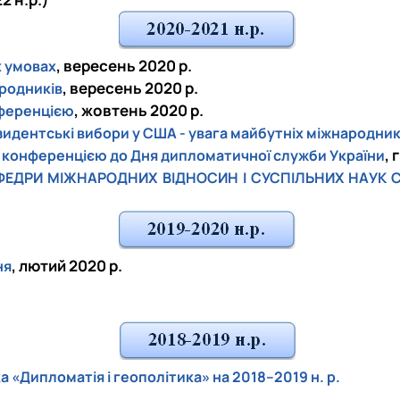
, вересень 2020 р.
х умовах
, вересень 2020 р.
ародників
, жовтень 2020 р.
нференцією
идентські вибори у США - увага майбутніх міжнародникі
, 
 конференцією до Дня дипломатичної служби України
І КАФЕДРИ МІЖНАРОДНИХ ВІДНОСИН І СУСПІЛЬНИХ НАУ
, лютий 2020 р.
ня
«Дипломатія і геополітика» на 2018–2019 н. р.