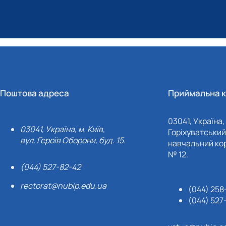
Поштова адреса
Приймальна к
03041, Україна, 
03041, Україна, м. Київ,
Горіхуватський 
вул. Героїв Оборони, буд. 15.
навчальний кор
№ 12.
(044) 527-82-42
rectorat@nubip.edu.ua
(044) 258
(044) 527