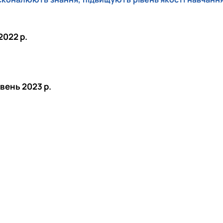
2022 р.
авень 2023 р.