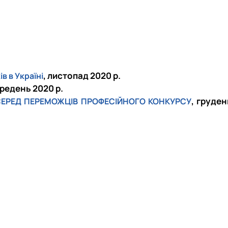
, листопад 2020 р.
в в Україні
гредень 2020 р.
, груден
К СЕРЕД ПЕРЕМОЖЦІВ ПРОФЕСІЙНОГО КОНКУРСУ