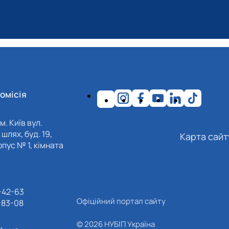
омісія
м. Київ вул.
шлях, буд. 19,
Карта сайт
пус № 1, кімната
-42-63
Офіційний портал сайту
-83-08
© 2026 НУБІП Україна