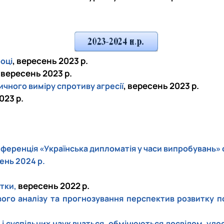
, вересень 2023 р.
оці
, вересень 2023 р.
, вересень 2023 р.
ичного виміру спротиву агресії
023 р.
нференція «Українська дипломатія у часи випробувань»
ень 2024 р.
вересень 2022 р.
ртки,
вого аналізу та прогнозування перспектив розвитку п
 і суспільних наук вчаться, обмінюються досвідом, уд