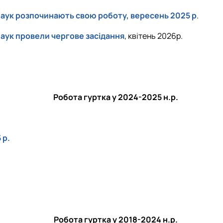
 наук розпочинають свою роботу, вересень 2025 р
.
наук провели чергове засідання
, квітень 2026р.
Робота гуртка у 2024-2025 н.р.
 р.
Робота гуртка у 2018-2024 н.р.