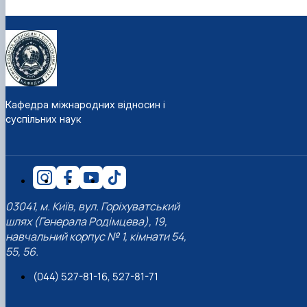
Кафедра міжнародних відносин і
суспільних наук
03041, м. Київ, вул. Горіхуватський
шлях (Генерала Родімцева), 19,
навчальний корпус № 1, кімнати 54,
55, 56.
(044) 527-81-16, 527-81-71