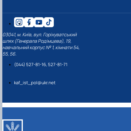
03041, м. Київ, вул. Горіхуватський
шлях (Генерала Родімцева), 19,
навчальний корпус № 1, кімнати 54,
55, 56.
(044) 527-81-16, 527-81-71
kaf_ist_pol@ukr.net