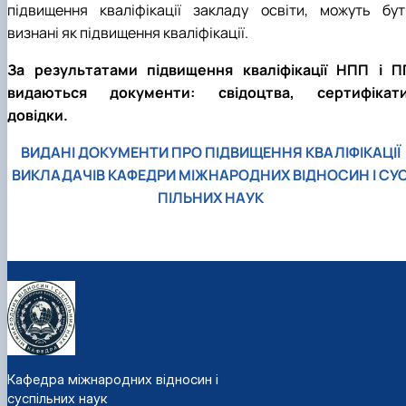
підвищення кваліфікації закладу освіти, можуть бут
визнані як підвищення кваліфікації.
За результатами підвищення кваліфікації НПП і П
видаються документи: свідоцтва, сертифікати
довідки.
ВИДАНІ ДОКУМЕНТИ ПРО ПІДВИЩЕННЯ КВАЛІФІКАЦІЇ
ВИКЛАДАЧІВ КАФЕДРИ МІЖНАРОДНИХ ВІДНОСИН І СУ
ПІЛЬНИХ НАУК
Кафедра міжнародних відносин і
суспільних наук