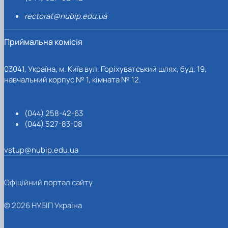
rectorat@nubip.edu.ua
Приймальна комісія
03041, Україна, м. Київ вул. Горіхуватський шлях, буд. 19,
навчальний корпус № 1, кімната № 12.
(044) 258-42-63
(044) 527-83-08
vstup@nubip.edu.ua
Офіційний портал сайту
© 2026 НУБІП Україна