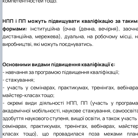
компетентностей тощо.
НПП і ПП можуть підвищувати кваліфікацію за таким
формами:
інституційна (очна (денна, вечірня), заочна
дистанційна, мережева), дуальна, на робочому місці, н
виробництві, які можуть поєднуватись.
Основними видами підвищення кваліфікації є:
- навчання за програмою підвищення кваліфікації;
- стажування;
- участь у семінарах, практикумах, тренінгах, вебінара
майстер-класах тощо;
- окремі види діяльності НПП, ПП (участь у програма
академічної мобільності, наукове стажування, самоосвіта
здобуття наукового ступеня, вищої освіти, а також участь
семінарах, практикумах, тренінгах, вебінарах, майстер
класах тощо), що провадилася поза межами план