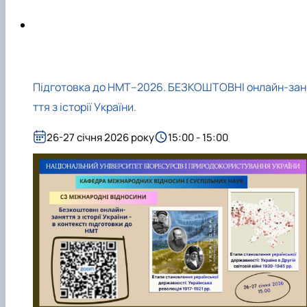
Підготовка до вступу в аспірантуру
Інформація і політика
Правила прийому 2026
HistoryEU
Контактні дані
Профорієнтаційна діяльність
Профорієнтаційна робота
Дні відкритих дверей
Підготовка до НМТ–2026. БЕЗКОШТОВНІ онлайн-зан
ття з історії України.
26-27 січня 2026 року
15:00 - 15:00