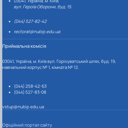
03041, Україна, м. Київ,
вул. Героїв Оборони, буд. 15.
(044) 527-82-42
rectorat@nubip.edu.ua
Приймальна комісія
03041, Україна, м. Київ вул. Горіхуватський шлях, буд. 19,
навчальний корпус № 1, кімната № 12.
(044) 258-42-63
(044) 527-83-08
vstup@nubip.edu.ua
Офіційний портал сайту