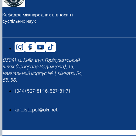
Кафедра міжнародних відносин і
суспільних наук
03041, м. Київ, вул. Горіхуватський
шлях (Генерала Родімцева), 19,
навчальний корпус № 1, кімнати 54,
55, 56.
(044) 527-81-16, 527-81-71
kaf_ist_pol@ukr.net