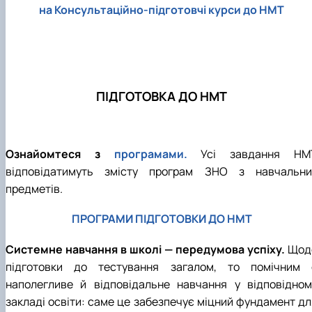
на
Консультаційно-підготовчі курси
до НМТ
ПІДГОТОВКА ДО НМТ
Ознайомтеся з
програмами.
Усі завдання НМ
відповідатимуть змісту програм ЗНО з навчальни
предметів.
ПРОГРАМИ ПІДГОТОВКИ ДО НМТ
Системне навчання в школі — передумова успіху.
Щод
підготовки до тестування загалом, то помічним 
наполегливе й відповідальне навчання у відповідном
закладі освіти: саме це забезпечує міцний фундамент дл