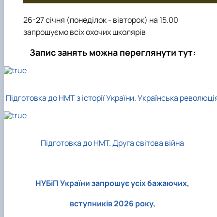
26-27 січня (понеділок - вівторок) на 15.00
запрошуємо всіх охочих школярів
Запис занять можна переглянути тут:
Підготовка до НМТ з історії України. Українська революці
Підготовка до НМТ. Друга світова війна
НУБіП України запрошує усіх бажаючих,
вступників 2026 року,