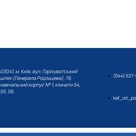
03041, м. Київ, вул. Горіхуватський
(044) 527-
шлях (Генерала Родімцева), 19,
навчальний корпус № 1, кімнати 54,
55, 56.
kaf_ist_po