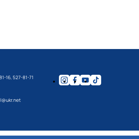
81-16, 527-81-71
l@ukr.net