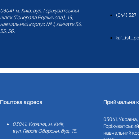
03041, м. Київ, вул. Горіхуватський
(044) 527-
шлях (Генерала Родімцева), 19,
навчальний корпус № 1, кімнати 54,
55, 56.
kaf_ist_po
Поштова адреса
Приймальна к
03041, Україна, 
03041, Україна, м. Київ,
Горіхуватський 
вул. Героїв Оборони, буд. 15.
навчальний кор