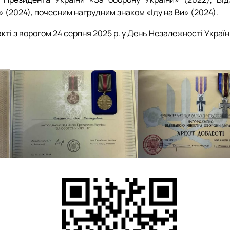
 (2024), почесним нагрудним знаком «Іду на Ви» (2024).
ті з ворогом 24 серпня 2025 р. у День Незалежності Україн