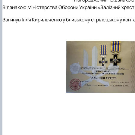
Відзнакою Міністерства Оборони України «Залізний хрест»
Загинув Ілля Кирильченко у близькому стрілецькому контак