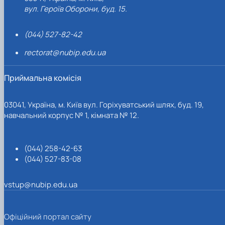
вул. Героїв Оборони, буд. 15.
(044) 527-82-42
rectorat@nubip.edu.ua
Приймальна комісія
03041, Україна, м. Київ вул. Горіхуватський шлях, буд. 19,
навчальний корпус № 1, кімната № 12.
(044) 258-42-63
(044) 527-83-08
vstup@nubip.edu.ua
Офіційний портал сайту