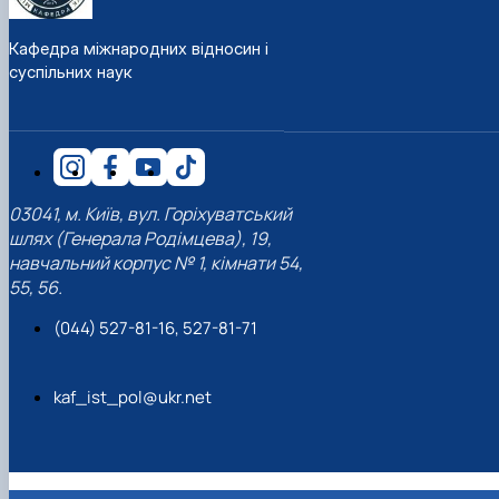
Кафедра міжнародних відносин і
суспільних наук
03041, м. Київ, вул. Горіхуватський
шлях (Генерала Родімцева), 19,
навчальний корпус № 1, кімнати 54,
55, 56.
(044) 527-81-16, 527-81-71
kaf_ist_pol@ukr.net