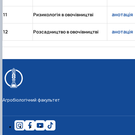
анотація
11
Ризикологія в овочівництві
анотація
12
Розсадництво в овочівництві
Агробіологічний факультет