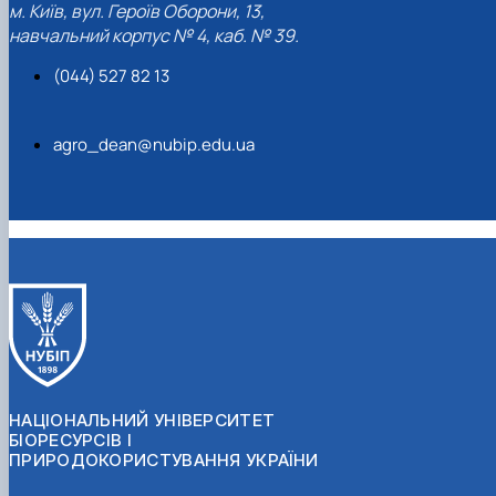
м. Київ, вул. Героїв Оборони, 13,
навчальний корпус № 4, каб. № 39.
(044) 527 82 13
agro_dean@nubip.edu.ua
НАЦІОНАЛЬНИЙ УНІВЕРСИТЕТ
БІОРЕСУРСІВ І
ПРИРОДОКОРИСТУВАННЯ УКРАЇНИ