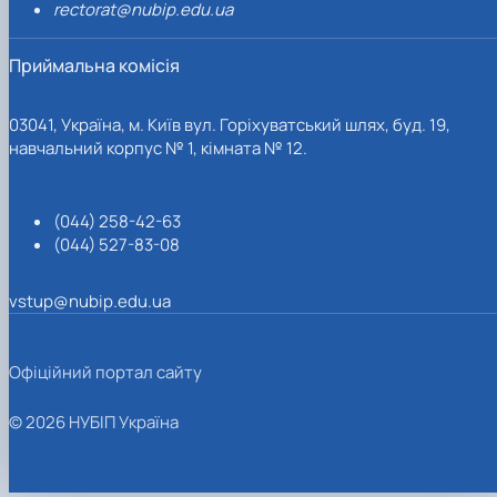
rectorat@nubip.edu.ua
Приймальна комісія
03041, Україна, м. Київ вул. Горіхуватський шлях, буд. 19,
навчальний корпус № 1, кімната № 12.
(044) 258-42-63
(044) 527-83-08
vstup@nubip.edu.ua
Офіційний портал сайту
© 2026 НУБІП Україна