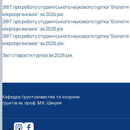
ЗВІТ про роботу студентського наукового гуртка "Біологія
мікроорганізмів" за 2024 рік
ЗВІТ про роботу студентського наукового гуртка "Біологія
мікроорганізмів" за 2025 рік
ЗВІТ про роботу студентського наукового гуртка "Біологія
мікроорганізмів" за 2026 рік
Звіт старости гуртка за 2026 рік
Кафедра ґрунтознавства та охорони
ґрунтів ім. проф. М.К. Шикули