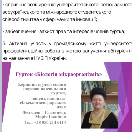
- сприяння розширенню університетського, регіонального
всеукраїнського та міжнародного студентського
співробітництва у сфері науки та інновації;
- забезпечення і захист прав та інтересів членів гуртка;
3. Активна участь у громадському житті університету
профорієнтаційна робота з метою залучення абітурієнті
на навчання в НУБіП України.