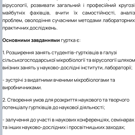
вірусології, розвивати загальний і професійний кругозі
майбутніх фахівців, вчити їх самостійності, аналіз
проблем, оволодіння сучасними методами лабораторних 
практичних досліджень.
Основними завданнями
гуртка є:
1. Розширення занять студентів-гуртківців в галузі
сільськогосподарської мікробіології та вірусології шляхом
виїзних занять у науково-дослідні інститути, лабораторії;
- зустрічі з видатними вченими мікробіологами та
виробничниками.
2. Створення умов для розкриття наукового та творчого
потенціалу гуртківців до наукової діяльності;
- залучення до участі в наукових конференціях, семінарах
та інших науково-дослідних і просвітницьких заходах;