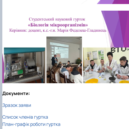
Документи:
Зразок заяви
Список членів гуртка
План-графік роботи гуртка