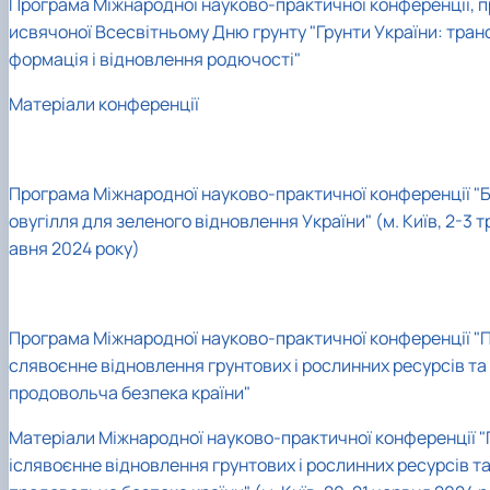
Програма Міжнародної науково-практичної конференції, п
исвячоної Всесвітньому Дню грунту "Грунти України: тран
формація і відновлення родючості"
Матеріали конференції
Програма Міжнародної науково-практичної конференції "Б
овугілля для зеленого відновлення України" (м. Київ, 2-3 т
авня 2024 року)
Програма Міжнародної науково-практичної конференції "П
слявоєнне відновлення грунтових і рослинних ресурсів та
продовольча безпека країни"
Матеріали Міжнародної науково-практичної конференції "
іслявоєнне відновлення грунтових і рослинних ресурсів т