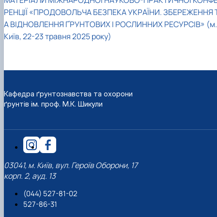
МАТЕРІАЛИ МІЖНАРОДНОЇ НАУКОВО-ПРАКТИЧНОЇ КОНФ
РЕНЦІЇ «ПРОДОВОЛЬЧА БЕЗПЕКА УКРАЇНИ. ЗБЕРЕЖЕННЯ 
А ВІДНОВЛЕННЯ ҐРУНТОВИХ І РОСЛИННИХ РЕСУРСІВ» (м.
Київ, 22-23 травня 2025 року)
Кафедра ґрунтознавства та охорони
ґрунтів ім. проф. М.К. Шикули
03041, м. Київ, вул. Героїв Оборони, 17
корп. 2, ауд. 13
(044) 527-81-02
527-86-31