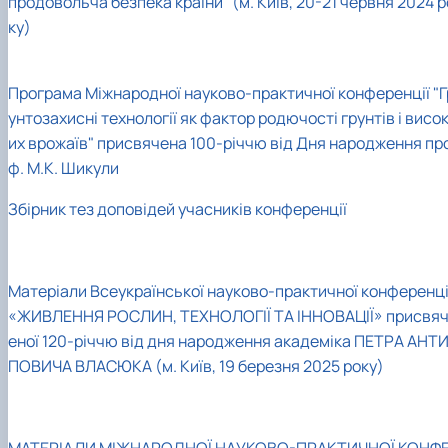
продовольча безпека країни" (м. Київ, 20-21 червня 2024 р
ку)
Програма Міжнародної науково-практичної конференції "Г
унтозахисні технології як фактор родючості грунтів і висо
их врожаїв" присвячена 100-річчю від Дня народження пр
ф. М.К. Шикули
Збірник тез доповідей учасників конференції
Матеріали Всеукраїнської науково-практичної конференці
«ЖИВЛЕННЯ РОСЛИН, ТЕХНОЛОГІЇ ТА ІННОВАЦІЇ» присвя
еної 120-річчю від дня народження академіка ПЕТРА АНТ
ПОВИЧА ВЛАСЮКА (м. Київ, 19 березня 2025 року)