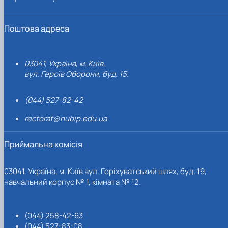
Поштова адреса
03041, Україна, м. Київ,
вул. Героїв Оборони, буд. 15.
(044) 527-82-42
rectorat@nubip.edu.ua
Приймальна комісія
03041, Україна, м. Київ вул. Горіхуватський шлях, буд. 19,
навчальний корпус № 1, кімната № 12.
(044) 258-42-63
(044) 527-83-08