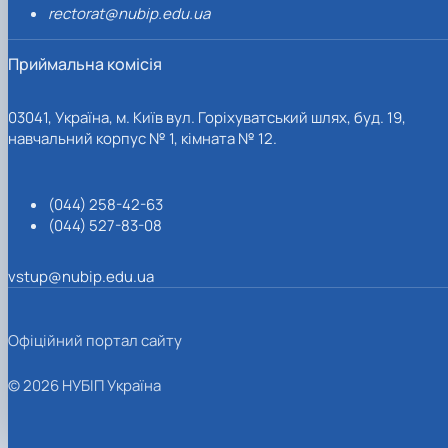
rectorat@nubip.edu.ua
Приймальна комісія
03041, Україна, м. Київ вул. Горіхуватський шлях, буд. 19,
навчальний корпус № 1, кімната № 12.
(044) 258-42-63
(044) 527-83-08
vstup@nubip.edu.ua
Офіційний портал сайту
© 2026 НУБІП Україна