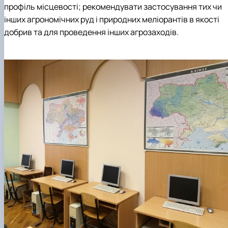
профіль місцевості; рекомендувати застосування тих чи
інших агрономічних руд і природних меліорантів в якості
добрив та для проведення інших агрозаходів.