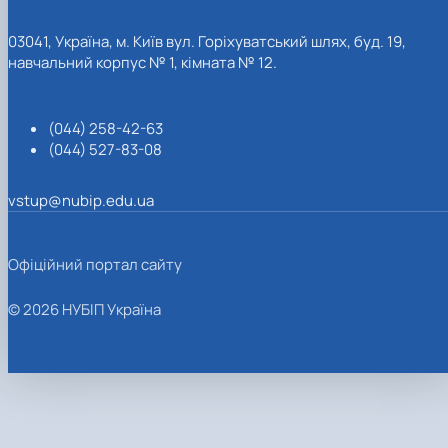
03041, Україна, м. Київ вул. Горіхуватський шлях, буд. 19,
навчальний корпус № 1, кімната № 12.
(044) 258-42-63
(044) 527-83-08
vstup@nubip.edu.ua
Офіційний портал сайту
© 2026 НУБІП Україна