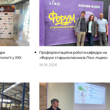
дри
Профорієнтаційна робота кафедри на
логії у ХХІІ
«Форумі старшокласників Ліко-ліцею»
18.05.2026