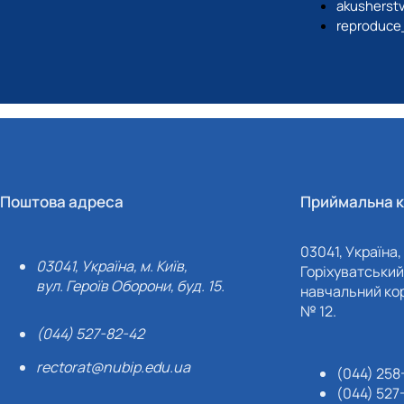
akusherst
reproduce
Поштова адреса
Приймальна к
03041, Україна, 
03041, Україна, м. Київ,
Горіхуватський 
вул. Героїв Оборони, буд. 15.
навчальний кор
№ 12.
(044) 527-82-42
rectorat@nubip.edu.ua
(044) 258
(044) 527