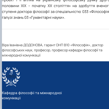
половини XIX – початку XX століття» на здобуття вченог
ступеня доктора філософії за спеціальністю 033 «Філософі
галузі знань 03 «Гуманітарні науки».
Віра Іванівна ДОДОНОВА, гарант ОНП В10 «Філософія», доктор
філософських наук, професор, професор кафедри філософії та
міжнародної комунікації
Кафедра філософії та міжнародної
комунікації