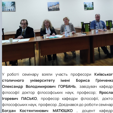
У роботі семінару взяли участь професори
Київськог
столичного університету імені Бориса Грінченк
Олександр Володимирович ГОРБАНЬ
, завідувач кафедр
філософії доктор філософських наук, професор;
Яросла
Ігоревич ПАСЬКО
, професор кафедри філософії, докто
філософських наук, професор. Доєднався до роботи семіна
Богдан Костянтинович МАТЮШКО
, доцент кафедр