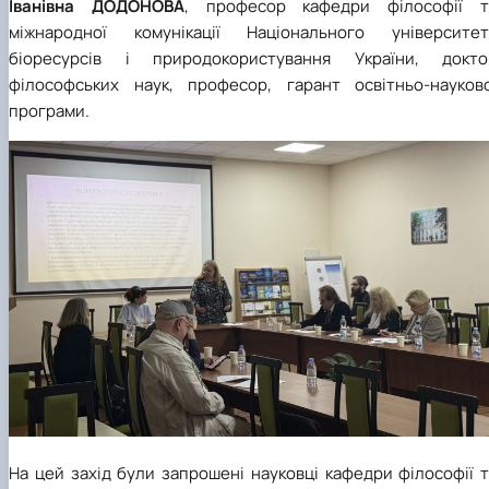
Іванівна ДОДОНОВА
, професор кафедри філософії т
міжнародної комунікації Національного університет
біоресурсів і природокористування України, докто
філософських наук, професор, гарант освітньо-науково
програми.
На цей захід були запрошені науковці кафедри філософії 