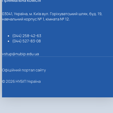
Приймальна комісія
03041, Україна, м. Київ вул. Горіхуватський шлях, буд. 19,
навчальний корпус № 1, кімната № 12.
(044) 258-42-63
(044) 527-83-08
vstup@nubip.edu.ua
Офіційний портал сайту
© 2026 НУБІП Україна