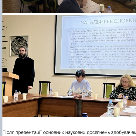
Після презентації основних наукових досягнень здобуваче