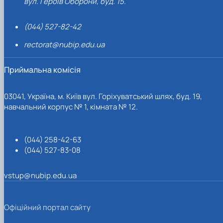
вул. Героїв Оборони, буд. 15.
(044) 527-82-42
rectorat@nubip.edu.ua
Приймальна комісія
03041, Україна, м. Київ вул. Горіхуватський шлях, буд. 19,
навчальний корпус № 1, кімната № 12.
(044) 258-42-63
(044) 527-83-08
vstup@nubip.edu.ua
Офіційний портал сайту