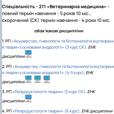
Спеціальність - 211 «Ветеринарна медицина» -
повний термін навчання - 5 років 10 міс.,
скорочений (СК) термін навчання - 4 роки 10 міс.
обов’язкові дисципліни:
1. РП
«Акушерство, гінекологія та біотехнологія відтворен
я тварин з основами андрології» (3 курс СК)
.
ЕНК
дисципліни
2. РП
«Акушерство, гінекологія та біотехнологія відтворен
я тварин з основами андрології» (4-5 курс)
.
ЕНК
дисципліни
3. РП
«Репродуктологія тварин» (5 курс СК)
.
ЕНК
дисципліни
4. РП
«Репродуктологія тварин» (6 курс)
.
ЕНК дисципліни