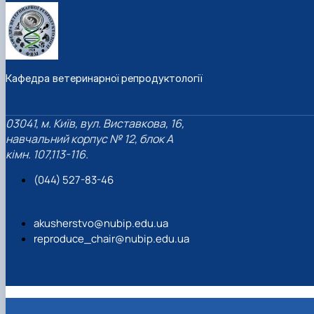
Кафедра ветеринарної репродуктології
03041, м. Київ, вул. Виставкова, 16,
навчальний корпус № 12, блок А
кімн. 107,113-116.
(044) 527-83-46
akusherstvo@nubip.edu.ua
reproduce_chair@nubip.edu.ua