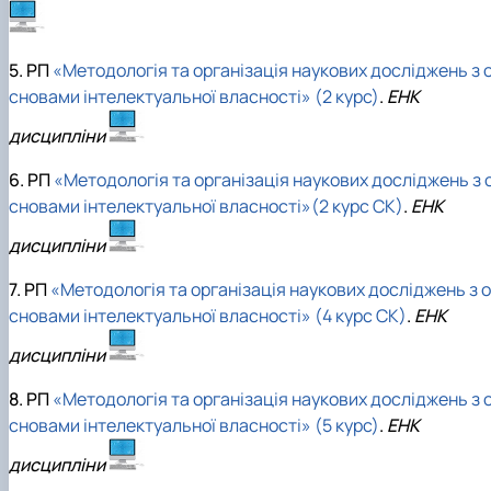
5. РП
«Методологія та організація наукових досліджень з 
сновами інтелектуальної власності» (2 курс)
.
ЕНК
дисципліни
6. РП
«Методологія та організація наукових досліджень з 
сновами інтелектуальної власності»(2 курс СК)
.
ЕНК
дисципліни
7. РП
«Методологія та організація наукових досліджень з о
сновами інтелектуальної власності» (4 курс СК)
.
ЕНК
дисципліни
8. РП
«Методологія та організація наукових досліджень з 
сновами інтелектуальної власності» (5 курс)
.
ЕНК
дисципліни