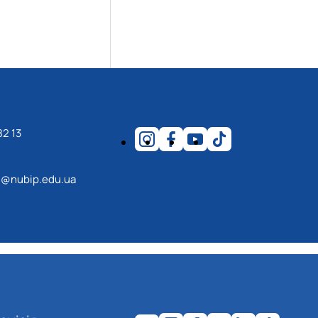
82 13
@nubip.edu.ua