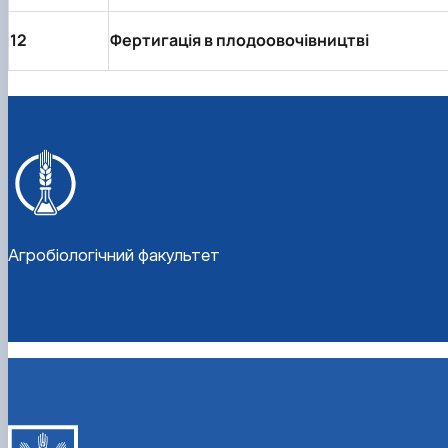
12
Фертигація в плодоовочівництві
Агробіологічний факультет