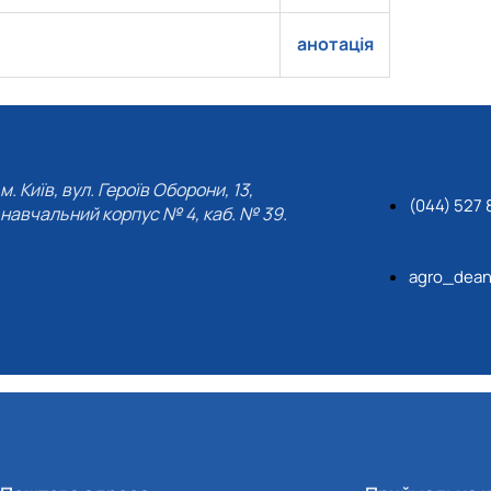
анотація
м. Київ, вул. Героїв Оборони, 13,
(044) 527 
навчальний корпус № 4, каб. № 39.
agro_dean