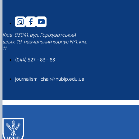
Київ-03041, вул. Горіхуватський
шлях, 19, навчальний корпус №1, кім.
11
(044) 527 – 83 – 63
journalism_chair@nubip.edu.ua