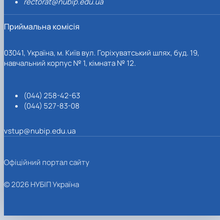
rectorat@nubip.edu.ua
Приймальна комісія
03041, Україна, м. Київ вул. Горіхуватський шлях, буд. 19,
навчальний корпус № 1, кімната № 12.
(044) 258-42-63
(044) 527-83-08
vstup@nubip.edu.ua
Офіційний портал сайту
© 2026 НУБІП Україна