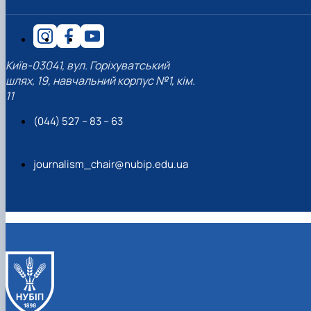
Київ-03041, вул. Горіхуватський
шлях, 19, навчальний корпус №1, кім.
11
(044) 527 – 83 – 63
journalism_chair@nubip.edu.ua