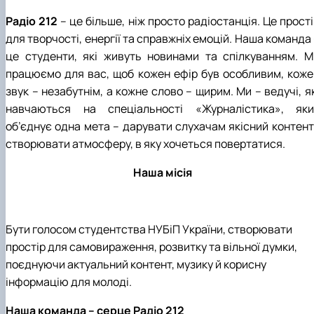
Радіо 212
– це більше, ніж просто радіостанція. Це прост
для творчості, енергії та справжніх емоцій. Наша команда
це студенти, які живуть новинами та спілкуванням. М
працюємо для вас, щоб кожен ефір був особливим, коже
звук – незабутнім, а кожне слово – щирим. Ми – ведучі, я
навчаються на спеціальності «Журналістика», яки
об’єднує одна мета – дарувати слухачам якісний контент 
створювати атмосферу, в яку хочеться повертатися.
Наша місія
Бути голосом студентства НУБіП України, створювати
простір для самовираження, розвитку та вільної думки,
поєднуючи актуальний контент, музику й корисну
інформацію для молоді.
Наша команда – серце Радіо 212