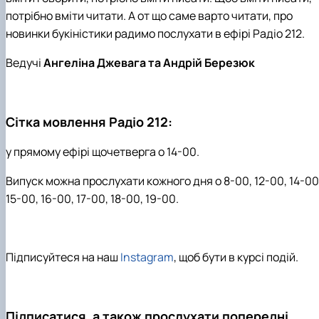
потрібно вміти читати. А от що саме варто читати, про
новинки букіністики радимо послухати в ефірі Радіо 212.
Ведучі
Ангеліна Джевага та Андрій Березюк
Сітка мовлення Радіо 212:
у прямому ефірі щочетверга о 14-00.
Випуск можна прослухати кожного дня о 8-00, 12-00, 14-00
15-00, 16-00, 17-00, 18-00, 19-00.
Підписуйтеся на наш
Instagram
, щоб бути в курсі подій.
Підписатися, а також прослухати попередні