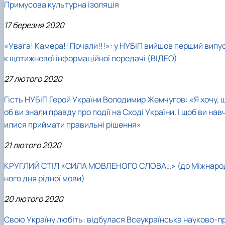
Примусова культурна ізоляція
17 березня 2020
«Увага! Камера!! Почали!!!»: у НУБіП вийшов перший випу
к щотижневої інформаційної передачі (ВІДЕО)
27 лютого 2020
Гість НУБіП Герой України Володимир Жемчугов: «Я хочу, 
об ви знали правду про події на Сході України. І щоб ви нав
илися приймати правильні рішення»
21 лютого 2020
КРУГЛИЙ СТІЛ «СИЛА МОВЛЕНОГО СЛОВА…» (до Міжнаро
ного дня рідної мови)
20 лютого 2020
Свою Україну любіть: відбулася Всеукраїнська науково-п