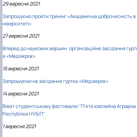
29 вересня 2021
Запрошуємо пройти тренінг «Академічна доброчесність в 
ніверситеті»
27 вересня 2021
Вперед до наукових вершин: організаційне засідання гурт
а «Медіакрок»
15 вересня 2021
Запрошуємо на засідання гуртка «Медіакрок»
14 вересня 2021
Віват студентському фестивалю "П'ята ювілейна Аграрна
Республіка НУБіП"
1 вересня 2021