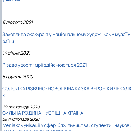
5 лютого 2021
Захоплива екскурсія у Національному художньому музеї У
раїни
14 січня 2021
Різдво у zoom: мрії здійснюються 2021
5 грудня 2020
СОЛОДКА РІЗВЯНО-НОВОРІЧНА КАЗКА ВЕРОНІКИ ЧЕКАЛ
К
29 листопада 2020
СИЛЬНА РОДИНА – УСПІШНА КРАЇНА
28 листопада 2020
Медіакомунікації у сфері бджільництва: студенти і науков