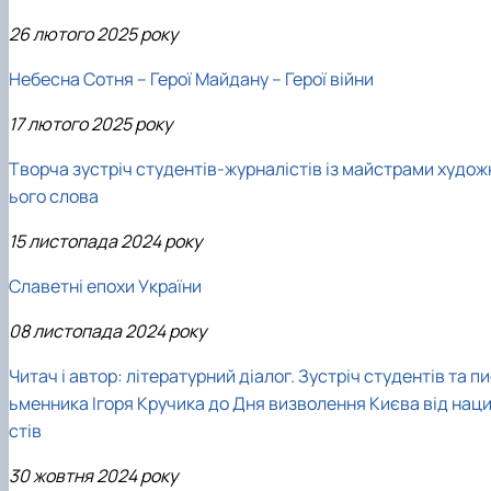
26
лютого 2025 року
Небесна Сотня – Герої Майдану – Герої війни
17
лютого 2025 року
Творча зустріч студентів-журналістів із майстрами худож
ього слова
15
листопада 2024 року
Славетні епохи України
08
листопада 2024 року
Читач і автор: літературний діалог. Зустріч студентів та п
ьменника Ігоря Кручика до Дня визволення Києва від нац
стів
30
жовтня 2024 року