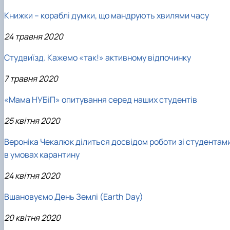
Книжки – кораблі думки, що мандрують хвилями часу
24 травня 2020
Студвиїзд. Кажемо «так!» активному відпочинку
7 травня 2020
«Мама НУБіП» опитування серед наших студентів
25 квітня 2020
Вероніка Чекалюк ділиться досвідом роботи зі студентам
в умовах карантину
24 квітня 2020
Вшановуємо День Землі (Earth Day)
20 квітня 2020