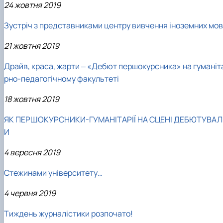
24 жовтня 2019
Зустріч з представниками центру вивчення іноземних мов
21 жовтня 2019
Драйв, краса, жарти ‒ «Дебют першокурсника» на гуманіт
рно-педагогічному факультеті
18 жовтня 2019
ЯК ПЕРШОКУРСНИКИ-ГУМАНІТАРІЇ НА СЦЕНІ ДЕБЮТУВАЛ
И
4 вересня 2019
Стежинами університету…
4 червня 2019
Тиждень журналістики розпочато!