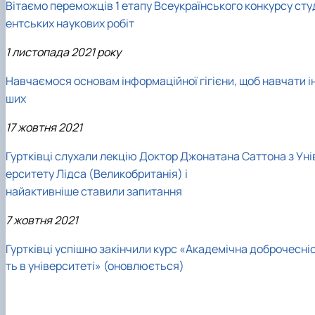
Вітаємо переможців 1 етапу Всеукраїнського конкурсу сту
ентських наукових робіт
1 листопада 2021 року
Навчаємося основам інформаційної гігієни, щоб навчати і
ших
17 жовтня 2021
Гуртківці слухали лекцію Доктор Джонатана Саттона з Уні
ерситету Лідса (Великобританія) і
найактивніше ставили запитання
7 жовтня 2021
Гуртківці успішно закінчили курс «Академічна доброчесні
ть в університеті» (оновлюється)