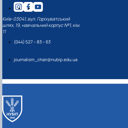
Київ-03041, вул. Горіхуватський
шлях, 19, навчальний корпус №1, кім.
11
(044) 527 – 83 – 63
journalism_chair@nubip.edu.ua