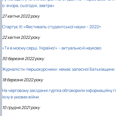
о: вчора, сьогодні, завтра»
27 квітня 2022 року
Стартує ХІ «Фестиваль студентської науки – 2022»
22 квітня 2022 року
«Ти в моєму серці, Україно!» – актуально й науково
30 березня 2022 року
Журналісти-першокурсники: немає запасної Батьківщини
18 березня 2022 року
На черговому засіданні гуртка обговорили інформаційну гі
ієну в умовах війни
10 грудня 2021 року