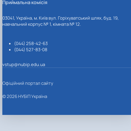
Приймальна комісія
03041, Україна, м. Київ вул. Горіхуватський шлях, буд. 19,
навчальний корпус № 1, кімната № 12.
(044) 258-42-63
(044) 527-83-08
vstup@nubip.edu.ua
Офіційний портал сайту
© 2026 НУБІП Україна