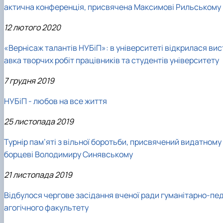
актична конференція, присвячена Максимові Рильському
12 лютого 2020
«Вернісаж талантів НУБіП»: в університеті відкрилася вис
авка творчих робіт працівників та студентів університету
7 грудня 2019
НУБіП - любов на все життя
25 листопада 2019
Турнір пам’яті з вільної боротьби, присвячений видатному
борцеві Володимиру Синявському
21 листопада 2019
Відбулося чергове засідання вченої ради гуманітарно-пе
агогічного факультету