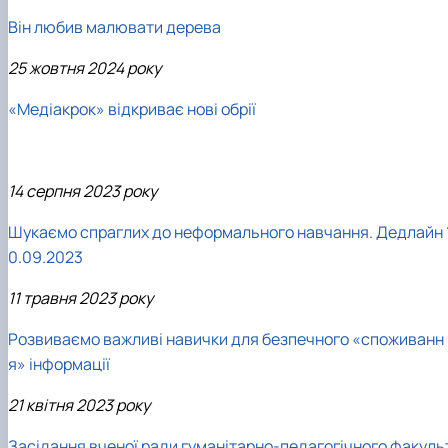
Він любив малювати дерева
25 жовтня 2024 року
«Медіакрок» відкриває нові обрії
14 серпня 2023 року
Шукаємо спраглих до неформального навчання. Дедлайн 
0.09.2023
11 травня 2023 року
Розвиваємо важливі навички для безпечного «споживанн
я» інформації
21 квітня 2023 року
Засідання вченої ради гуманітарно-педагогічного факуль