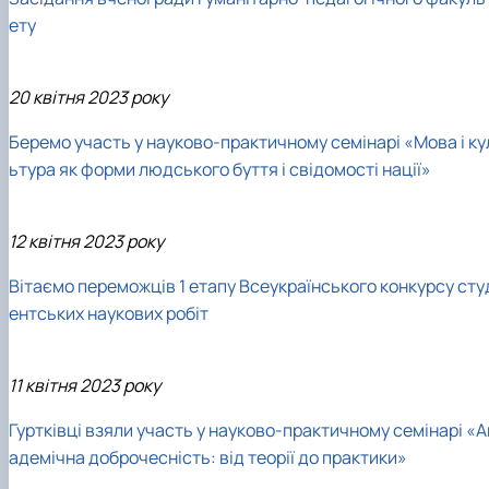
ету
20 квітня 2023 року
Беремо участь у науково-практичному семінарі «Мова і ку
ьтура як форми людського буття і свідомості нації»
12 квітня 2023 року
Вітаємо переможців 1 етапу Всеукраїнського конкурсу сту
ентських наукових робіт
11 квітня 2023 року
Гуртківці взяли участь у науково-практичному семінарі «А
адемічна доброчесність: від теорії до практики»