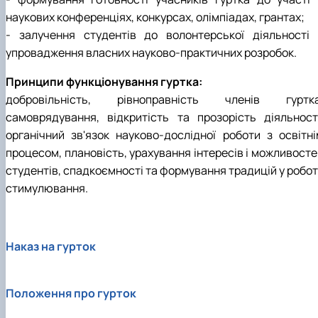
наукових конференціях, конкурсах, олімпіадах, грантах;
- залучення студентів до волонтерської діяльності 
упровадження власних науково-практичних розробок.
Принципи функціонування гуртка:
добровільність, рівноправність членів гуртка
самоврядування, відкритість та прозорість діяльності
органічний зв'язок науково-дослідної роботи з освітні
процесом, плановість, урахування інтересів і можливосте
студентів, спадкоємності та формування традицій у робот
стимулювання.
Наказ на гурток
Положення про гурток