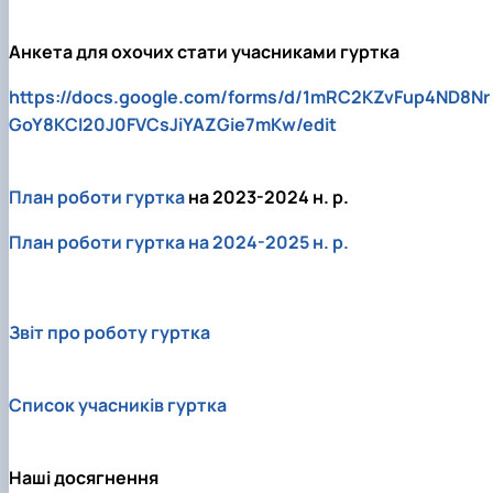
Анкета для охочих стати учасниками гуртка
https://docs.google.com/forms/d/1mRC2KZvFup4ND8Nr
GoY8KCI20J0FVCsJiYAZGie7mKw/edit
План роботи гуртка
на 2023-2024 н. р.
План роботи гуртка на 2024-2025 н. р.
Звіт про роботу гуртка
Список учасників гуртка
Наші досягнення