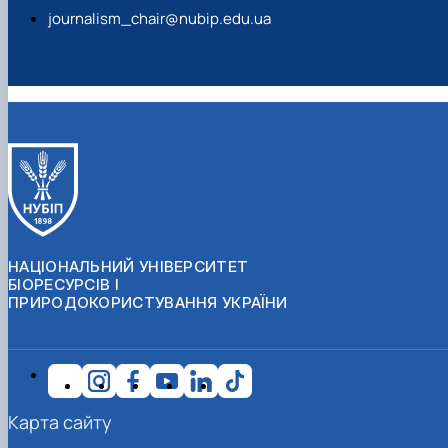
journalism_chair@nubip.edu.ua
НАЦІОНАЛЬНИЙ УНІВЕРСИТЕТ
БІОРЕСУРСІВ І
ПРИРОДОКОРИСТУВАННЯ УКРАЇНИ
Карта сайту