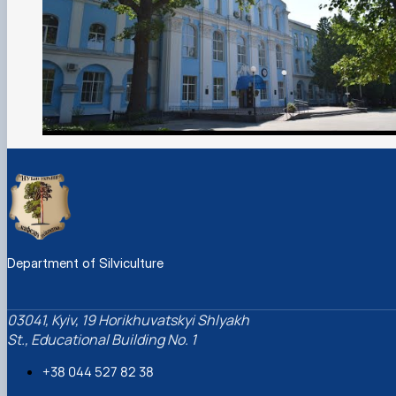
Department of Silviculture
03041, Kyiv, 19 Horikhuvatskyi Shlyakh
St., Educational Building No. 1
+38 044 527 82 38