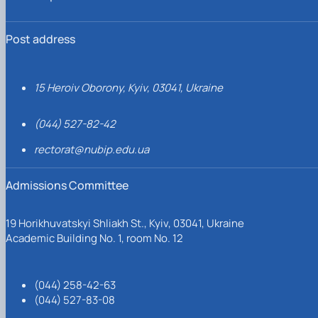
Post address
15 Heroiv Oborony, Kyiv, 03041, Ukraine
(044) 527-82-42
rectorat@nubip.edu.ua
Admissions Committee
19 Horikhuvatskyi Shliakh St., Kyiv, 03041, Ukraine
Academic Building No. 1, room No. 12
(044) 258-42-63
(044) 527-83-08