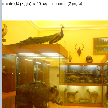
птахів (14 рядів) та 19 видів ссавців (2 ряди).