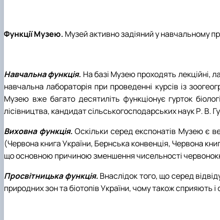
Функції Музею.
Музей активно задіяний у навчальному про
Навчальна функція.
На базі Музею проходять лекційні, ла
навчальна лабораторія при проведенні курсів із зоогеогр
Музею вже багато десятиліть функціонує гурток біолог
лісівництва, кандидат сільськогосподарських наук Р. В. Гу
Виховна функція.
Оскільки серед експонатів Музею є вели
(Червона книга України, Бернська конвенція, Червона кни
що основною причиною зменшення чисельності червонок
Просвітницька функція.
Внаслідок того, що серед відвід
природних зон та біотопів України, чому також сприяють і 