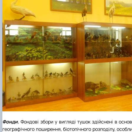
Фонди.
Фондові збори у вигляді тушок здійснені в основ
географічного поширення, біотопічного розподілу, особл