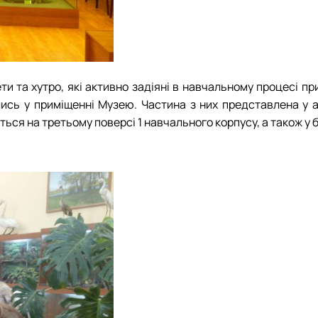
и та хутро, які активно задіяні в навчальному процесі пр
сь у приміщенні Музею. Частина з них представлена у ау
ться на третьому поверсі 1 навчального корпусу, а також у 