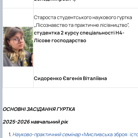
Староста студентського наукового гуртка
„Лісознавство та практичне лісівництво”,
студентка 2 курсу спеціальності Н4-
Лісове господарство
Сидоренко Євгенія Віталіївна
ОСНОВНІ ЗАСІДАННЯ ГУРТКА
2025-2026 навчальний рік
Науково-практичний семінар
«Мисливська зброя: іст