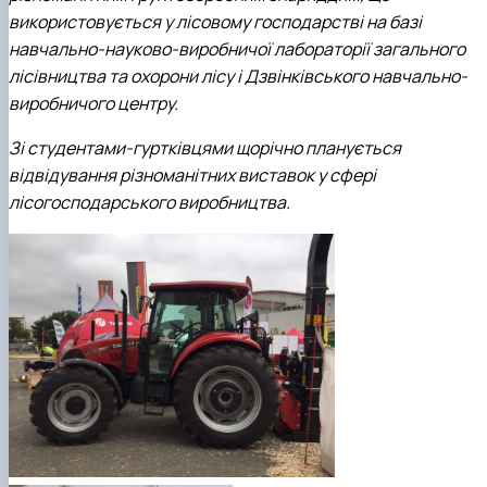
використовується у лісовому господарстві на базі
навчально-науково-виробничої лабораторії загального
лісівництва та охорони лісу і Дзвінківського навчально-
виробничого центру.
Зі студентами-гуртківцями щорічно планується
відвідування різноманітних виставок у сфері
лісогосподарського виробництва.