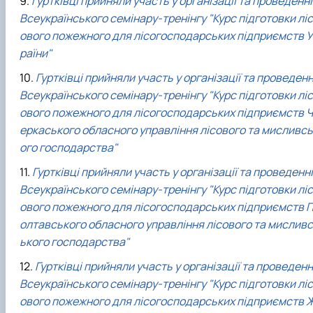
Гуртківці прийняли участь у організації та проведенні
Всеукраїнського семінару-тренінгу "Курс підготовки ліс
ового пожежного для лісогосподарських підприємств У
раїни"
Гуртківці прийняли участь у організації та проведенн
Всеукраїнського семінару-тренінгу "Курс підготовки ліс
ового пожежного для лісогосподарських підприємств Ч
еркаського обласного управління лісового та мисливсь
ого господарства"
Гуртківці прийняли участь у організації та проведенні
Всеукраїнського семінару-тренінгу "Курс підготовки ліс
ового пожежного для лісогосподарських підприємств 
олтавського обласного управління лісового та мисливс
ького господарства"
Гуртківці прийняли участь у організації та проведенн
Всеукраїнського семінару-тренінгу "Курс підготовки ліс
ового пожежного для лісогосподарських підприємств 