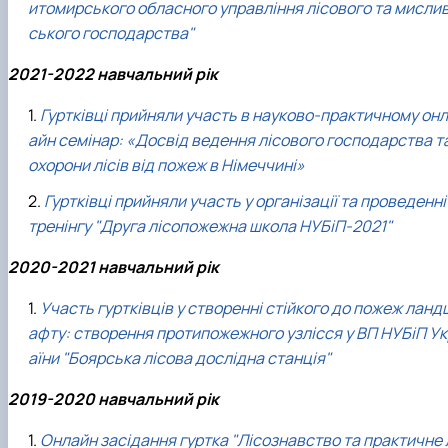
итомирського обласного управління лісового та мисли
ського господарства"
2021-2022 навчальний рік
Гуртківці прийняли участь в науково-практичному онл
айн семінар: «Досвід ведення лісового господарства т
охорони лісів від пожеж в Німеччині»
Гуртківці прийняли участь у організації та проведенні
тренінгу "Друга лісопожежна школа НУБіП-2021"
2020-2021 навчальний рік
Участь гуртківців у створенні стійкого до пожеж ланд
афту: створення протипожежного узлісся у ВП НУБіП Ук
аїни "Боярська лісова дослідна станція"
2019-2020 навчальний рік
Онлайн засідання гуртка "Лісознавство та практичне 