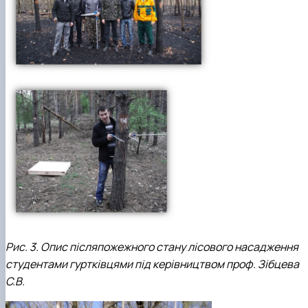
Рис. 3. Опис післяпожежного стану лісового насадження
студентами гуртківцями під керівництвом проф. Зібцева
С.В.