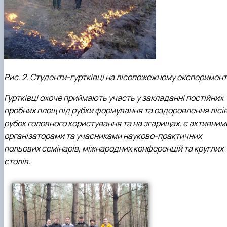
Рис. 2. Студенти-гуртківці на лісопожежному експеримент
Гуртківці охоче приймають участь у закладанні постійних
пробних площ під рубки формування та оздоровлення лісів
рубок головного користування та на згарищах, є активним
організаторами та учасниками науково-практичних
польових семінарів, міжнародних конференцій та круглих
столів.