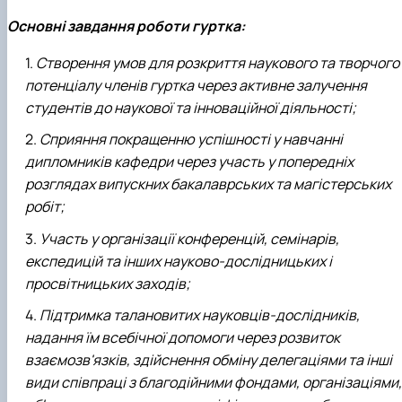
Основні завдання роботи гуртка:
Створення умов для розкриття наукового та творчого
потенціалу членів гуртка через активне залучення
студентів до наукової та інноваційної діяльності;
Сприяння покращенню успішності у навчанні
дипломників кафедри через участь у попередніх
розглядах випускних бакалаврських та магістерських
робіт;
Участь у організації конференцій, семінарів,
експедицій та інших науково-дослідницьких і
просвітницьких заходів;
Підтримка талановитих науковців-дослідників,
надання їм всебічної допомоги через розвиток
взаємозв'язків, здійснення обміну делегаціями та інші
види співпраці з благодійними фондами, організаціями,