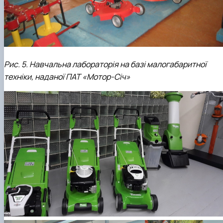
Рис. 5. Навчальна лабораторія на базі малогабаритної
техніки, наданої ПАТ «Мотор-Січ»