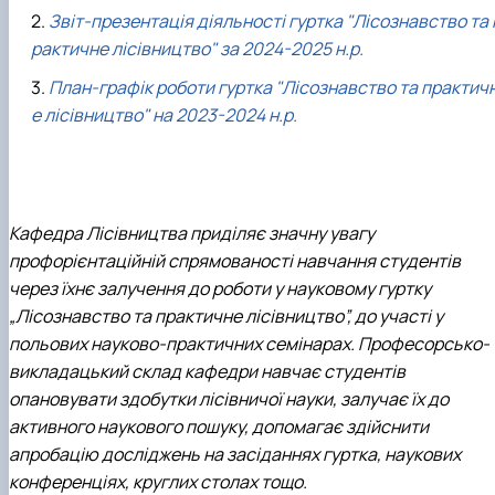
Звіт-презентація діяльності гуртка "Лісознавство та 
рактичне лісівництво" за 2024-2025 н.р.
План-графік роботи гуртка "Лісознавство та практич
е лісівництво" на 2023-2024 н.р.
Кафедра Лісівництва приділяє значну увагу
профорієнтаційній спрямованості навчання студентів
через їхнє залучення до роботи у науковому гуртку
„Лісознавство та практичне лісівництво”, до участі у
польових науково-практичних семінарах. Професорсько-
викладацький склад кафедри навчає студентів
опановувати здобутки лісівничої науки, залучає їх до
активного наукового пошуку, допомагає здійснити
апробацію досліджень на засіданнях гуртка, наукових
конференціях, круглих столах тощо.