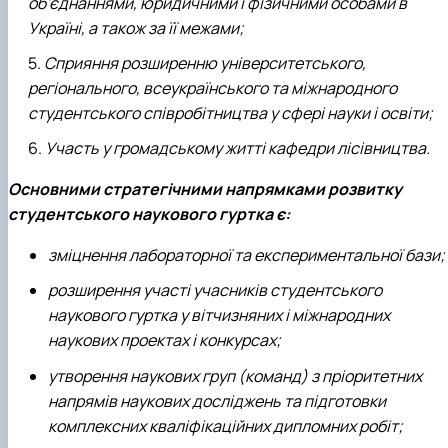
об'єднаннями, юридичними і фізичними особами в
Україні, а також за її межами;
Сприяння розширенню університетського,
регіонального, всеукраїнського та міжнародного
студентського співробітництва у сфері науки і освіти;
Участь у громадському житті кафедри лісівництва.
Основними стратегічними напрямками розвитку
студентського наукового гуртка є:
зміцнення лабораторної та експериментальної бази;
розширення участі учасників студентського
наукового гуртка у вітчизняних і міжнародних
наукових проектах і конкурсах;
утворення наукових груп (команд) з пріоритетних
напрямів наукових досліджень та підготовки
комплексних кваліфікаційних дипломних робіт;