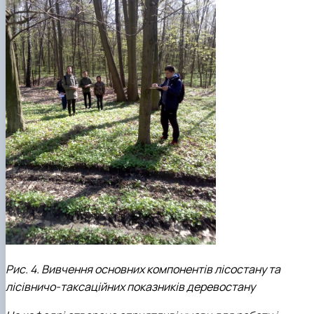
Рис. 4. Вивчення основних компонентів лісостану та
лісівничо-таксаційних показників деревостану