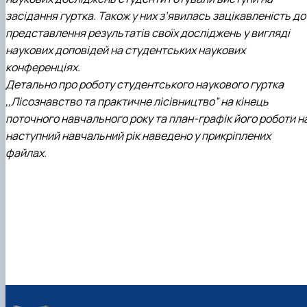
засідання гуртка. Також у них з’явилась зацікавленість до
представлення результатів своїх досліджень у вигляді
наукових доповідей на студентських наукових
конференціях.
Детально про роботу студентського наукового гуртка
,,Лісознавство та практичне лісівництво” на кінець
поточного навчального року та план-графік його роботи н
наступний навчальний рік наведено у прикріплених
файлах.