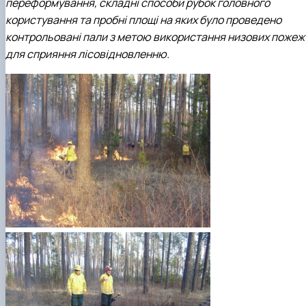
переформування, складні способи рубок головного
користування та пробні площі на яких було проведено
контрольовані пали з метою використання низових пожеж
для сприяння лісовідновленню.