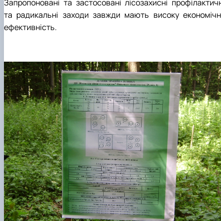
Запропоновані та застосовані лісозахисні профілактичн
та радикальні заходи завжди мають високу економічн
ефективність.