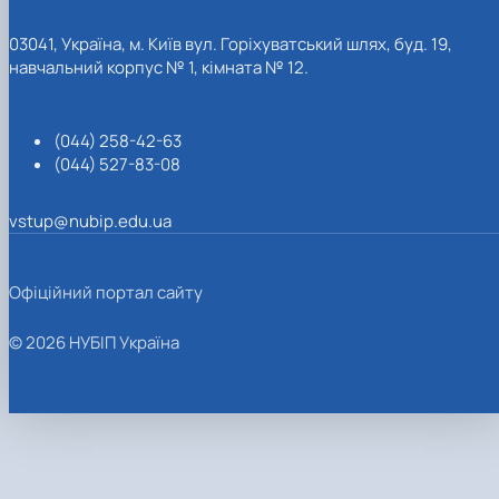
03041, Україна, м. Київ вул. Горіхуватський шлях, буд. 19,
навчальний корпус № 1, кімната № 12.
(044) 258-42-63
(044) 527-83-08
vstup@nubip.edu.ua
Офіційний портал сайту
© 2026 НУБІП Україна