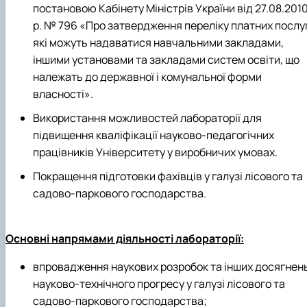
постановою Кабінету Міністрів України від 27.08.201
р. № 796 «Про затвердження переліку платних послуг
які можуть надаватися навчальними закладами,
іншими установами та закладами систем освіти, що
належать до державної і комунальної форми
власності».
Використання можливостей лабораторії для
підвищення кваліфікації науково-педагогічних
працівників Університету у виробничих умовах.
Покращення підготовки фахівців у галузі лісового та
садово-паркового господарства.
Основні напрямами діяльності лабораторії:
впровадження наукових розробок та інших досягнен
науково-технічного прогресу у галузі лісового та
садово-паркового господарства;