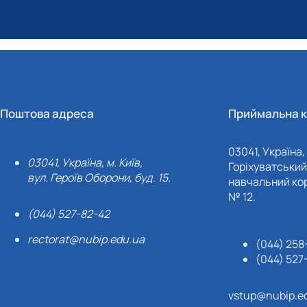
Поштова адреса
Приймальна к
03041, Україна, 
03041, Україна, м. Київ,
Горіхуватський 
вул. Героїв Оборони, буд. 15.
навчальний кор
№ 12.
(044) 527-82-42
rectorat@nubip.edu.ua
(044) 258
(044) 527
vstup@nubip.e