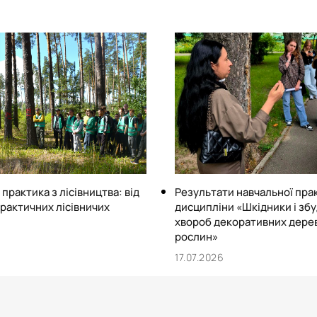
практика з лісівництва: від
Результати навчальної пра
практичних лісівничих
дисципліни «Шкідники і зб
хвороб декоративних дере
рослин»
17.07.2026