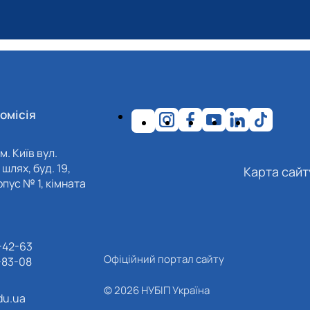
омісія
м. Київ вул.
шлях, буд. 19,
Карта сайт
пус № 1, кімната
-42-63
Офіційний портал сайту
-83-08
© 2026 НУБІП Україна
du.ua