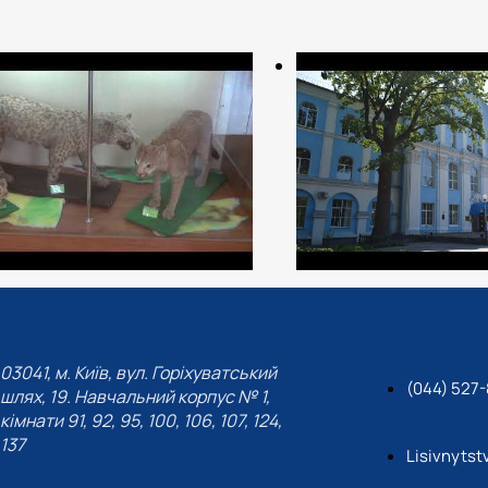
03041, м. Київ, вул. Горіхуватський
(044) 527-
шлях, 19. Навчальний корпус № 1,
кімнати 91, 92, 95, 100, 106, 107, 124,
137
Lisivnyts