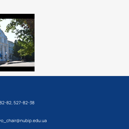
82-82, 527-82-38
tvo_chair@nubip.edu.ua