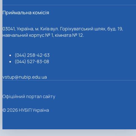
Приймальна комісія
03041, Україна, м. Київ вул. Горіхуватський шлях, буд. 19,
навчальний корпус № 1, кімната № 12.
(044) 258-42-63
(044) 527-83-08
vstup@nubip.edu.ua
Офіційний портал сайту
© 2026 НУБІП Україна