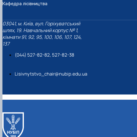
Кафедра лісівництва
03041, м. Київ, вул. Горіхуватський
шлях, 19. Навчальний корпус № 1,
кімнати 91, 92, 95, 100, 106, 107, 124,
137
(044) 527-82-82, 527-82-38
Lisivnytstvo_chair@nubip.edu.ua