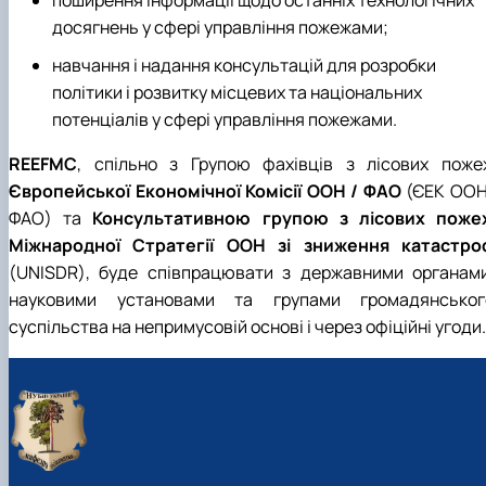
поширення інформації щодо останніх технологічних
досягнень у сфері управління пожежами;
навчання і надання консультацій для розробки
політики і розвитку місцевих та національних
потенціалів у сфері управління пожежами.
REEFMC
, спільно з Групою фахівців з лісових поже
Європейської Економічної Комісії ООН / ФАО
(ЄЕК ООН
ФAO) та
Консультативною групою з лісових поже
Міжнародної Стратегії ООН зі зниження катастро
(UNISDR), буде співпрацювати з державними органами
науковими установами та групами громадянськог
суспільства на непримусовій основі і через офіційні угоди.