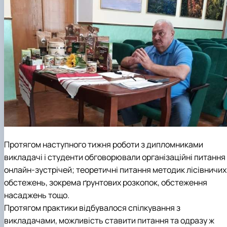
Протягом наступного тижня роботи з дипломниками
викладачі і студенти обговорювали організаційні питання
онлайн-зустрічей; теоретичні питання методик лісівничих
обстежень, зокрема ґрунтових розкопок, обстеження
насаджень тощо.
Протягом практики відбувалося спілкування з
викладачами, можливість ставити питання та одразу ж