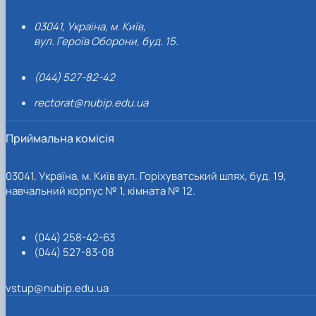
03041, Україна, м. Київ,
вул. Героїв Оборони, буд. 15.
(044) 527-82-42
rectorat@nubip.edu.ua
Приймальна комісія
03041, Україна, м. Київ вул. Горіхуватський шлях, буд. 19,
навчальний корпус № 1, кімната № 12.
(044) 258-42-63
(044) 527-83-08
vstup@nubip.edu.ua