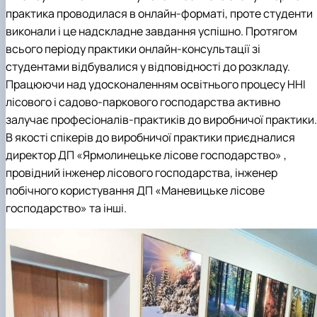
практика проводилася в онлайн-форматі, проте студенти
виконали і це надскладне завдання успішно. Протягом
всього періоду практики онлайн-консультації зі
студентами відбувалися у відповідності до розкладу.
Працюючи над удосконаленням освітнього процесу ННІ
лісового і садово-паркового господарства активно
залучає професіоналів-практиків до виробничої практики.
В якості спікерів до виробничої практики приєдналися
директор ДП «Ярмолинецьке лісове господарство» ,
провідний інженер лісового господарства, інженер
побічного користування ДП «Маневицьке лісове
господарство» та інші.