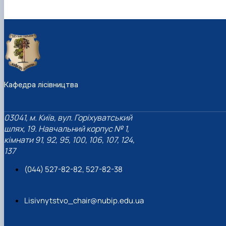
Кафедра лісівництва
03041, м. Київ, вул. Горіхуватський
шлях, 19. Навчальний корпус № 1,
кімнати 91, 92, 95, 100, 106, 107, 124,
137
(044) 527-82-82, 527-82-38
Lisivnytstvo_chair@nubip.edu.ua