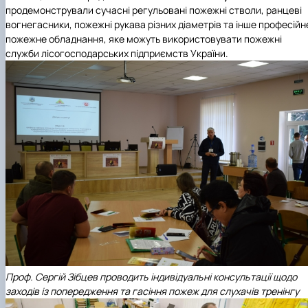
продемонстрували сучасні регульовані пожежні стволи, ранцеві
вогнегасники, пожежні рукава різних діаметрів та інше професійн
пожежне обладнання, яке можуть використовувати пожежні
служби лісогосподарських підприємств України.
Проф. Сергій Зібцев проводить індивідуальні консультації щодо
заходів із попередження та гасіння пожеж для слухачів тренін
гу