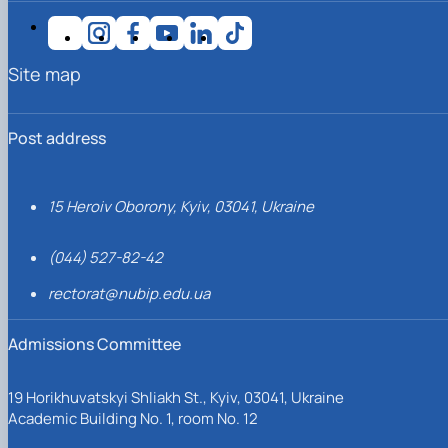
Site map
Post address
15 Heroiv Oborony, Kyiv, 03041, Ukraine
(044) 527-82-42
rectorat@nubip.edu.ua
Admissions Committee
19 Horikhuvatskyi Shliakh St., Kyiv, 03041, Ukraine
Academic Building No. 1, room No. 12