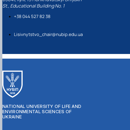
St., Educational Building No. 1
+38 044 527 82 38
Lisivnytstvo_chair@nubip.edu.ua
NATIONAL UNIVERSITY OF LIFE AND
ENVIRONMENTAL SCIENCES OF
UKRAINE