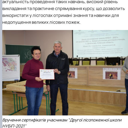
актуальність проведення таких навчань, високий рівень
викладання та практичне спрямування курсу, що дозволить
використати у лісгоспах отримані знання та навички для
недопущення великих лісових пожеж.
Вручення сертифікатів учасникам "Другої лісопожежної школи
НУБіП-2021"