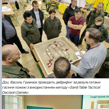
Доц. Василь Гуменюк проводить дебрифінг за результатами
гасіння пожежі з використанням методу «Sand Table Tactical
Decision Game
s»