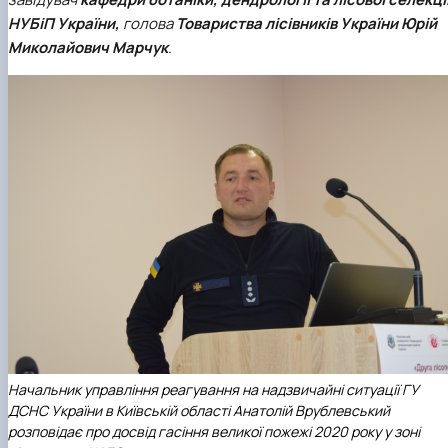
НУБіП України,
голова
Товариства лісівників України Юрій
Миколайович Марчук
.
Начальник управління реагування на надзвичайні ситуації ГУ
ДСНС України в Київській області Анатолій Врублевський
розповідає про досвід гасіння великої пожежі 2020 року у зоні