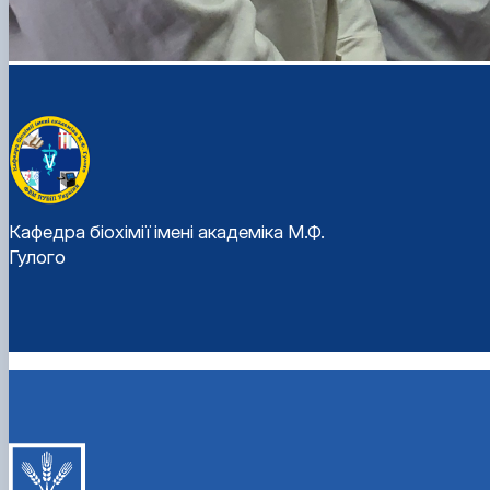
Кафедра біохімії імені академіка М.Ф.
Гулого