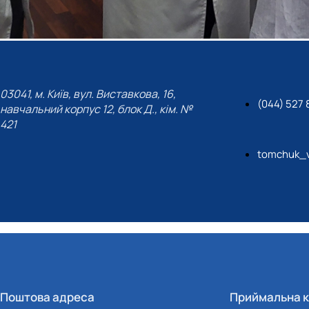
03041, м. Київ, вул. Виставкова, 16,
(044) 527 
навчальний корпус 12, блок Д., кім. №
421
tomchuk_v
Поштова адреса
Приймальна к