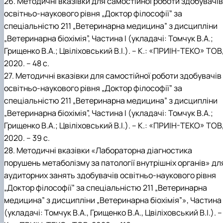
26. Методичні вказівки для самостійної роботи здобувачів
освітньо-наукового рівня „Доктор філософії” за
спеціальністю 211 „Ветеринарна медицина” з дисципліни
„Ветеринарна біохімія”, Частина I (укладачі: Томчук В.А.;
Грищенко В.А.; Цвіліховський В.І.). – К.: «ПРИІН-ТЕКО» ТОВ
2020. – 48 с.
27. Методичні вказівки для самостійної роботи здобувачів
освітньо-наукового рівня „Доктор філософії” за
спеціальністю 211 „Ветеринарна медицина” з дисципліни
„Ветеринарна біохімія”, Частина I (укладачі: Томчук В.А.;
Грищенко В.А.; Цвіліховський В.І.). – К.: «ПРИІН-ТЕКО» ТОВ
2020. – 39 с.
28. Методичні вказівки «Лабораторна діагностика
порушень метаболізму за патології внутрішніх органів» дл
аудиторних занять здобувачів освітньо-наукового рівня
„Доктор філософії” за спеціальністю 211 „Ветеринарна
медицина” з дисципліни „Ветеринарна біохімія”», Частина 
(укладачі: Томчук В.А., Грищенко В.А., Цвіліховський В.І.). –