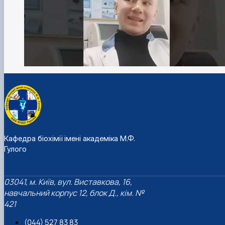
Кафедра біохімії імені академіка М.Ф.
Гулого
03041, м. Київ, вул. Виставкова, 16,
навчальний корпус 12, блок Д., кім. №
421
(044) 527 83 83