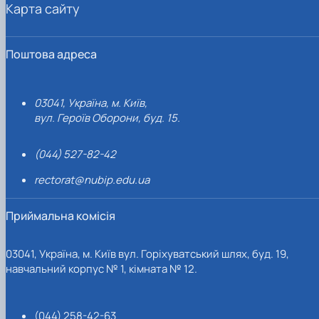
Карта сайту
Поштова адреса
03041, Україна, м. Київ,
вул. Героїв Оборони, буд. 15.
(044) 527-82-42
rectorat@nubip.edu.ua
Приймальна комісія
03041, Україна, м. Київ вул. Горіхуватський шлях, буд. 19,
навчальний корпус № 1, кімната № 12.
(044) 258-42-63