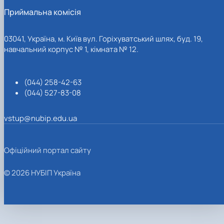
Приймальна комісія
03041, Україна, м. Київ вул. Горіхуватський шлях, буд. 19,
навчальний корпус № 1, кімната № 12.
(044) 258-42-63
(044) 527-83-08
vstup@nubip.edu.ua
Офіційний портал сайту
© 2026 НУБІП Україна