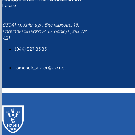
Гулого
03041, м. Київ, вул. Виставкова, 16,
навчальний корпус 12, блок Д., кім. №
421
(044) 527 83 83
tomchuk_viktor@ukr.net