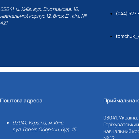
03041, м. Київ, вул. Виставкова, 16,
(044) 527 
навчальний корпус 12, блок Д., кім. №
421
tomchuk_v
Поштова адреса
Приймальна к
03041, Україна, 
03041, Україна, м. Київ,
Горіхуватський 
вул. Героїв Оборони, буд. 15.
навчальний кор
№ 12.