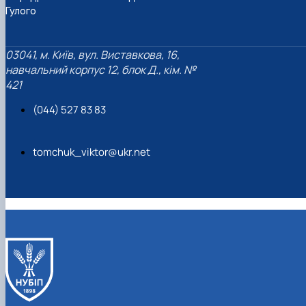
Гулого
03041, м. Київ, вул. Виставкова, 16,
навчальний корпус 12, блок Д., кім. №
421
(044) 527 83 83
tomchuk_viktor@ukr.net