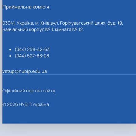
Приймальна комісія
03041, Україна, м. Київ вул. Горіхуватський шлях, буд. 19,
навчальний корпус № 1, кімната № 12.
(044) 258-42-63
(044) 527-83-08
vstup@nubip.edu.ua
Офіційний портал сайту
© 2026 НУБІП Україна