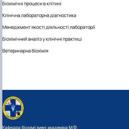
Біохімічні процеси в клітині
Клінічна лабораторна діагностика
Менеджмент якості діяльності лабораторії
Біохімічний аналіз у клінічні практиці
Ветеринарна біохімія
Кафедра біохімії імені академіка М.Ф.